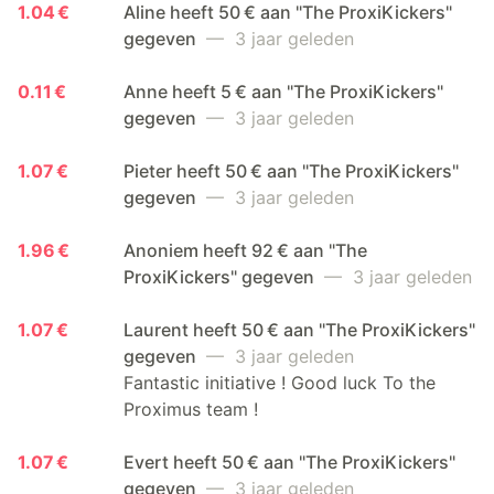
1.04 €
Aline heeft 50 € aan "The ProxiKickers"
gegeven
— 3 jaar geleden
0.11 €
Anne heeft 5 € aan "The ProxiKickers"
gegeven
— 3 jaar geleden
1.07 €
Pieter heeft 50 € aan "The ProxiKickers"
gegeven
— 3 jaar geleden
1.96 €
Anoniem heeft 92 € aan "The
ProxiKickers" gegeven
— 3 jaar geleden
1.07 €
Laurent heeft 50 € aan "The ProxiKickers"
gegeven
— 3 jaar geleden
Fantastic initiative ! Good luck To the
Proximus team !
1.07 €
Evert heeft 50 € aan "The ProxiKickers"
gegeven
— 3 jaar geleden