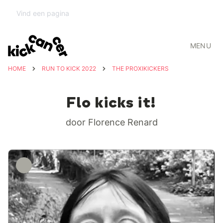
MENU
HOME
RUN TO KICK 2022
THE PROXIKICKERS
Flo kicks it!
door Florence Renard