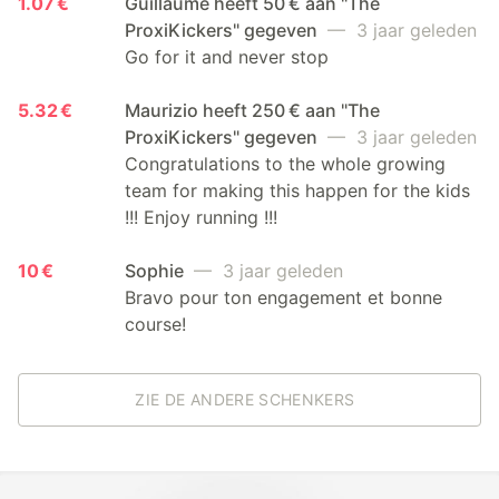
1.07 €
Guillaume heeft 50 € aan "The
ProxiKickers" gegeven
— 3 jaar geleden
Go for it and never stop
5.32 €
Maurizio heeft 250 € aan "The
ProxiKickers" gegeven
— 3 jaar geleden
Congratulations to the whole growing
team for making this happen for the kids
!!! Enjoy running !!!
10 €
Sophie
— 3 jaar geleden
Bravo pour ton engagement et bonne
course!
ZIE DE ANDERE SCHENKERS