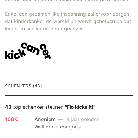
Enkel een gezamenlijke inspanning zal ervoor zorgen
dat kinderkanker de wereld uit wordt geholpen en dat
kinderen sneller en beter genezen.
SCHENKERS (43)
43
top schenker steunen
"Flo kicks it!"
100 €
Anoniem
— 3 jaar geleden
Well done, congrats !