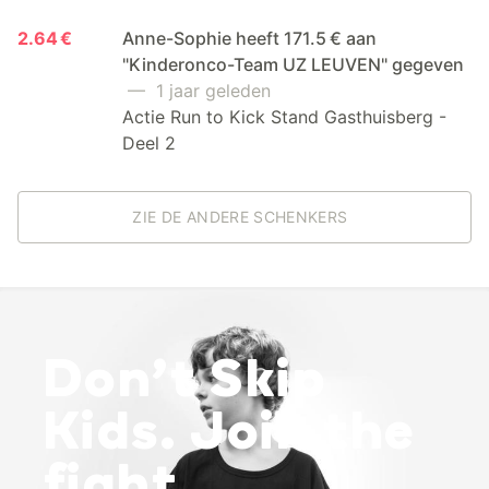
2.64 €
Anne-Sophie heeft 171.5 € aan
"Kinderonco-Team UZ LEUVEN" gegeven
— 1 jaar geleden
Actie Run to Kick Stand Gasthuisberg -
Deel 2
ZIE DE ANDERE SCHENKERS
Don’t Skip
Kids. Join the
fight.