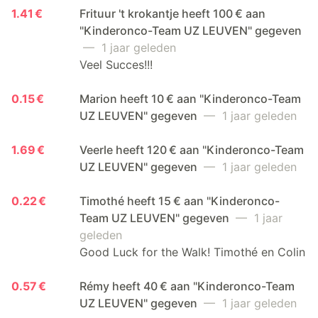
1.41 €
Frituur 't krokantje heeft 100 € aan
"Kinderonco-Team UZ LEUVEN" gegeven
— 1 jaar geleden
Veel Succes!!!
0.15 €
Marion heeft 10 € aan "Kinderonco-Team
UZ LEUVEN" gegeven
— 1 jaar geleden
1.69 €
Veerle heeft 120 € aan "Kinderonco-Team
UZ LEUVEN" gegeven
— 1 jaar geleden
0.22 €
Timothé heeft 15 € aan "Kinderonco-
Team UZ LEUVEN" gegeven
— 1 jaar
geleden
Good Luck for the Walk! Timothé en Colin
0.57 €
Rémy heeft 40 € aan "Kinderonco-Team
UZ LEUVEN" gegeven
— 1 jaar geleden