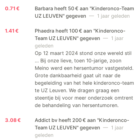
0.71 €
Barbara heeft 50 € aan "Kinderonco-Team
UZ LEUVEN" gegeven
— 1 jaar geleden
1.41 €
Phaedra heeft 100 € aan "Kinderonco-
Team UZ LEUVEN" gegeven
— 1 jaar
geleden
Op 12 maart 2024 stond onze wereld stil
… Bij onze lieve, toen 10-jarige, zoon
Meino werd een hersentumor vastgesteld.
Grote dankbaarheid gaat uit naar de
begeleiding van het hele kinderonco-team
te UZ Leuven. We dragen graag een
steentje bij voor meer onderzoek omtrent
de behandeling van hersentumoren.
3.08 €
Addict bv heeft 200 € aan "Kinderonco-
Team UZ LEUVEN" gegeven
— 1 jaar
geleden