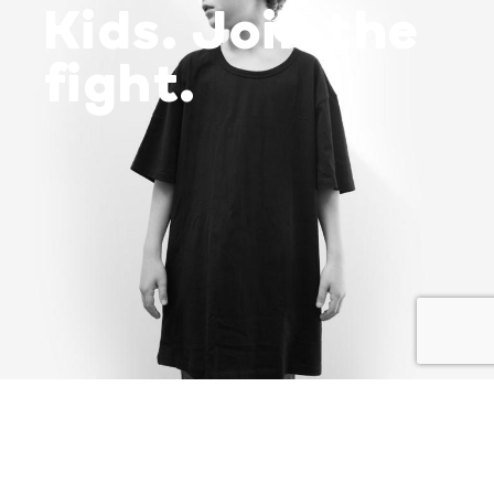
Kids. Join the
fight.