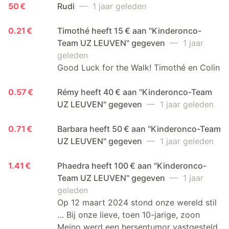
50 €
Rudi
— 1 jaar geleden
0.21 €
Timothé heeft 15 € aan "Kinderonco-
Team UZ LEUVEN" gegeven
— 1 jaar
geleden
Good Luck for the Walk! Timothé en Colin
0.57 €
Rémy heeft 40 € aan "Kinderonco-Team
UZ LEUVEN" gegeven
— 1 jaar geleden
0.71 €
Barbara heeft 50 € aan "Kinderonco-Team
UZ LEUVEN" gegeven
— 1 jaar geleden
1.41 €
Phaedra heeft 100 € aan "Kinderonco-
Team UZ LEUVEN" gegeven
— 1 jaar
geleden
Op 12 maart 2024 stond onze wereld stil
… Bij onze lieve, toen 10-jarige, zoon
Meino werd een hersentumor vastgesteld.