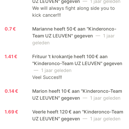
UZ LEUVEN" gegeven
— 1 jaar geleden
We will always fight along side you to
kick cancer!!!
0.7 €
Marianne heeft 50 € aan "Kinderonco-
Team UZ LEUVEN" gegeven
— 1 jaar
geleden
1.41 €
Frituur 't krokantje heeft 100 € aan
"Kinderonco-Team UZ LEUVEN" gegeven
— 1 jaar geleden
Veel Succes!!!
0.14 €
Marion heeft 10 € aan "Kinderonco-Team
UZ LEUVEN" gegeven
— 1 jaar geleden
1.69 €
Veerle heeft 120 € aan "Kinderonco-Team
UZ LEUVEN" gegeven
— 1 jaar geleden