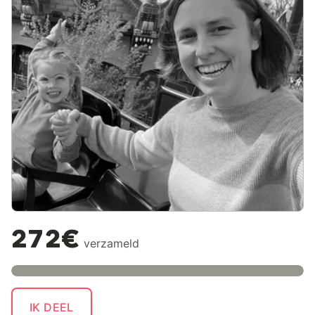
272€
verzameld
IK DEEL