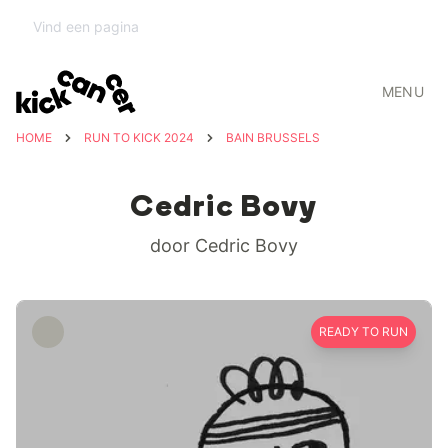
MENU
HOME
RUN TO KICK 2024
BAIN BRUSSELS
Cedric Bovy
door Cedric Bovy
READY TO RUN