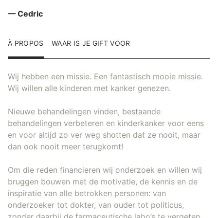
— Cedric
À PROPOS
WAAR IS JE GIFT VOOR
Wij hebben een missie. Een fantastisch mooie missie.
Wij willen alle kinderen met kanker genezen.
Nieuwe behandelingen vinden, bestaande
behandelingen verbeteren en kinderkanker voor eens
en voor altijd zo ver weg shotten dat ze nooit, maar
dan ook nooit meer terugkomt!
Om die reden financieren wij onderzoek en willen wij
bruggen bouwen met de motivatie, de kennis en de
inspiratie van alle betrokken personen: van
onderzoeker tot dokter, van ouder tot politicus,
zonder daarbij de farmaceutische labo’s te vergeten.