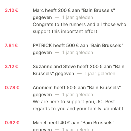
3.12 €
Marc heeft 200 € aan "Bain Brussels"
gegeven
— 1 jaar geleden
Congrats to the runners and all those who
support this important effort
7.81 €
PATRICK heeft 500 € aan "Bain Brussels"
gegeven
— 1 jaar geleden
3.12 €
Suzanne and Steve heeft 200 € aan "Bain
Brussels" gegeven
— 1 jaar geleden
0.78 €
Anoniem heeft 50 € aan "Bain Brussels"
gegeven
— 1 jaar geleden
We are here to support you, JC. Best
regards to you and your family. #abnlabf
0.62 €
Mariel heeft 40 € aan "Bain Brussels"
gegeven
— 1 jaar geleden