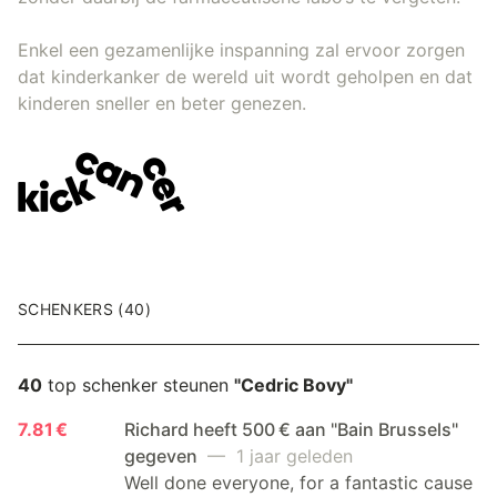
Enkel een gezamenlijke inspanning zal ervoor zorgen
dat kinderkanker de wereld uit wordt geholpen en dat
kinderen sneller en beter genezen.
SCHENKERS (40)
40
top schenker steunen
"Cedric Bovy"
7.81 €
Richard heeft 500 € aan "Bain Brussels"
gegeven
— 1 jaar geleden
Well done everyone, for a fantastic cause