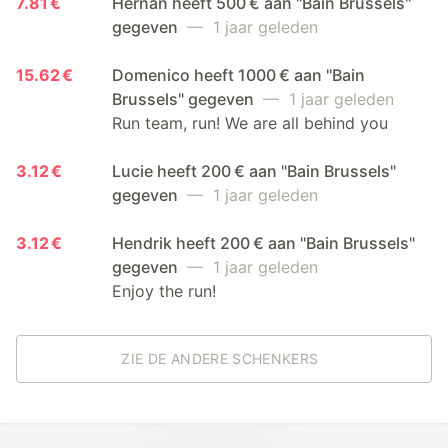
7.81 €
Hernan heeft 500 € aan "Bain Brussels"
gegeven
— 1 jaar geleden
15.62 €
Domenico heeft 1000 € aan "Bain
Brussels" gegeven
— 1 jaar geleden
Run team, run! We are all behind you
3.12 €
Lucie heeft 200 € aan "Bain Brussels"
gegeven
— 1 jaar geleden
3.12 €
Hendrik heeft 200 € aan "Bain Brussels"
gegeven
— 1 jaar geleden
Enjoy the run!
ZIE DE ANDERE SCHENKERS