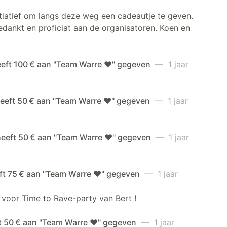
itiatief om langs deze weg een cadeautje te geven.
dankt en proficiat aan de organisatoren. Koen en
eeft 100 € aan "Team Warre ❤️" gegeven
— 1 jaar
eeft 50 € aan "Team Warre ❤️" gegeven
— 1 jaar
heeft 50 € aan "Team Warre ❤️" gegeven
— 1 jaar
ft 75 € aan "Team Warre ❤️" gegeven
— 1 jaar
 voor Time to Rave-party van Bert !
ft 50 € aan "Team Warre ❤️" gegeven
— 1 jaar