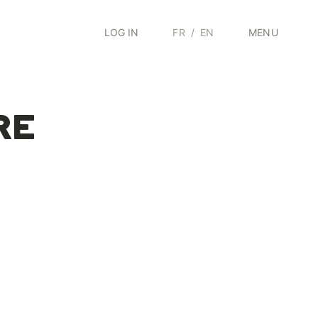
LOG IN
FR
/
EN
MENU
RE