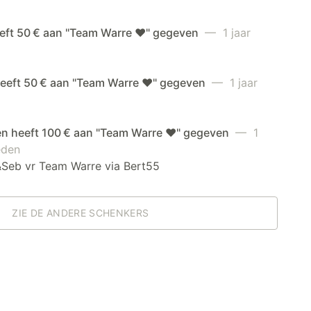
eeft 50 € aan "Team Warre ❤️" gegeven
— 1 jaar
heeft 50 € aan "Team Warre ❤️" gegeven
— 1 jaar
en heeft 100 € aan "Team Warre ❤️" gegeven
— 1
eden
&Seb vr Team Warre via Bert55
ZIE DE ANDERE SCHENKERS