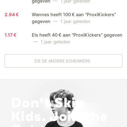
gegeven
— 1 jaar geleden
2.94 €
Wannes heeft 100 € aan "ProxiKickers"
gegeven
— 1 jaar geleden
1.17 €
Els heeft 40 € aan "ProxiKickers" gegeven
— 1 jaar geleden
ZIE DE ANDERE SCHENKERS
Don’t Skip
Kids. Join the