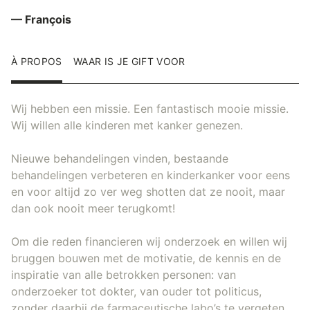
— François
À PROPOS
WAAR IS JE GIFT VOOR
Wij hebben een missie. Een fantastisch mooie missie.
Wij willen alle kinderen met kanker genezen.
Nieuwe behandelingen vinden, bestaande
behandelingen verbeteren en kinderkanker voor eens
en voor altijd zo ver weg shotten dat ze nooit, maar
dan ook nooit meer terugkomt!
Om die reden financieren wij onderzoek en willen wij
bruggen bouwen met de motivatie, de kennis en de
inspiratie van alle betrokken personen: van
onderzoeker tot dokter, van ouder tot politicus,
zonder daarbij de farmaceutische labo’s te vergeten.