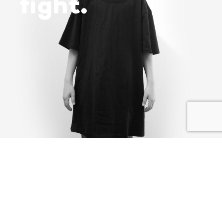
fight.