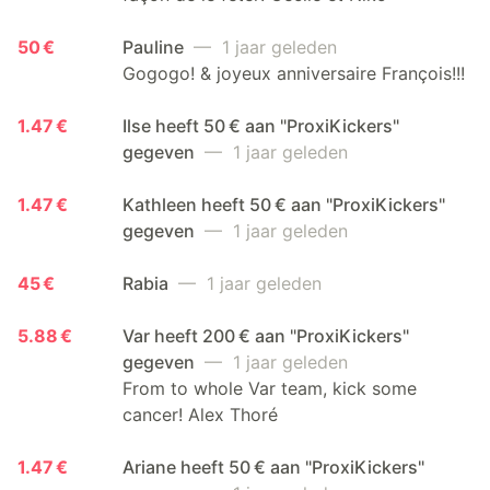
50 €
Pauline
— 1 jaar geleden
Gogogo! & joyeux anniversaire François!!!
1.47 €
Ilse heeft 50 € aan "ProxiKickers"
gegeven
— 1 jaar geleden
1.47 €
Kathleen heeft 50 € aan "ProxiKickers"
gegeven
— 1 jaar geleden
45 €
Rabia
— 1 jaar geleden
5.88 €
Var heeft 200 € aan "ProxiKickers"
gegeven
— 1 jaar geleden
From to whole Var team, kick some
cancer! Alex Thoré
1.47 €
Ariane heeft 50 € aan "ProxiKickers"