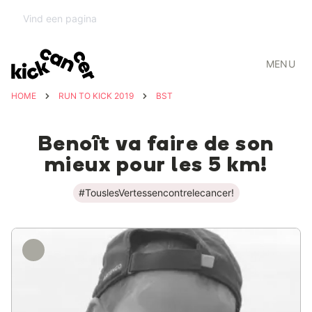
MENU
HOME
RUN TO KICK 2019
BST
Benoît va faire de son
mieux pour les 5 km!
#TouslesVertessencontrelecancer!