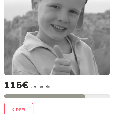
115€
verzameld
IK DEEL