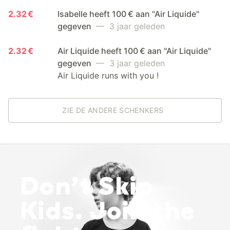
2.32 €
Isabelle heeft 100 € aan "Air Liquide"
gegeven
— 3 jaar geleden
2.32 €
Air Liquide heeft 100 € aan "Air Liquide"
gegeven
— 3 jaar geleden
Air Liquide runs with you !
ZIE DE ANDERE SCHENKERS
Don’t Skip
Kids. Join the