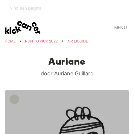
MENU
HOME
RUN TO KICK 2022
AIR LIQUIDE
Auriane
door Auriane Guillard