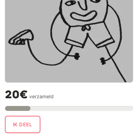
20€
verzameld
IK DEEL