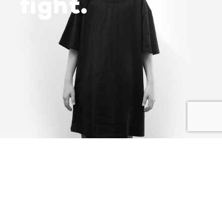
fight.