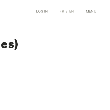
LOG IN
FR
/
EN
MENU
es)