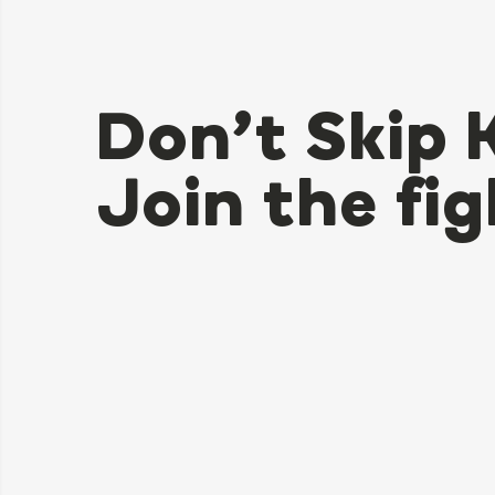
Don’t Skip 
Join the fig