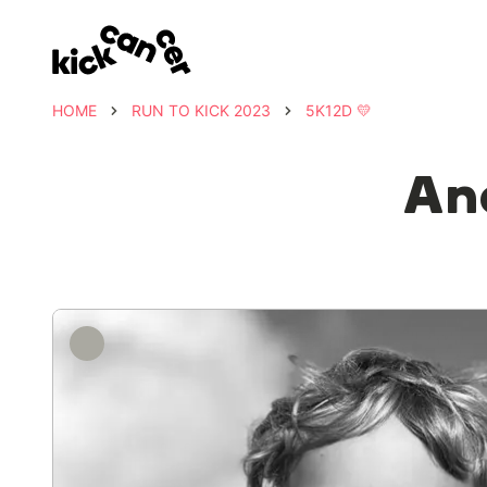
HOME
RUN TO KICK 2023
5K12D 💛
An