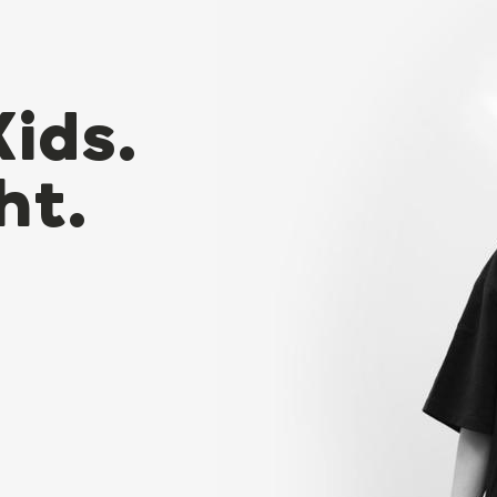
Kids.
ht.