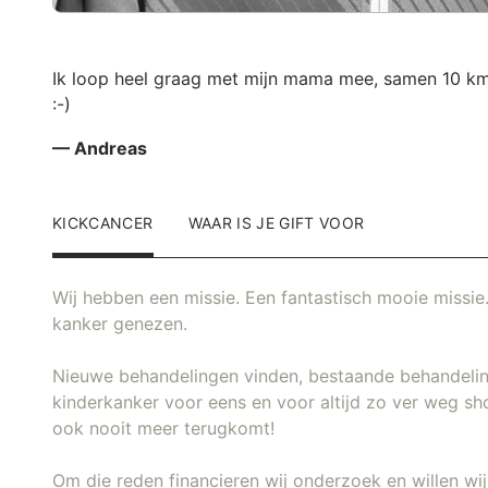
Ik loop heel graag met mijn mama mee, samen 10 km
:-)
— Andreas
KICKCANCER
WAAR IS JE GIFT VOOR
Wij hebben een missie. Een fantastisch mooie missie.
kanker genezen.
Nieuwe behandelingen vinden, bestaande behandeli
kinderkanker voor eens en voor altijd zo ver weg sh
ook nooit meer terugkomt!
Om die reden financieren wij onderzoek en willen w