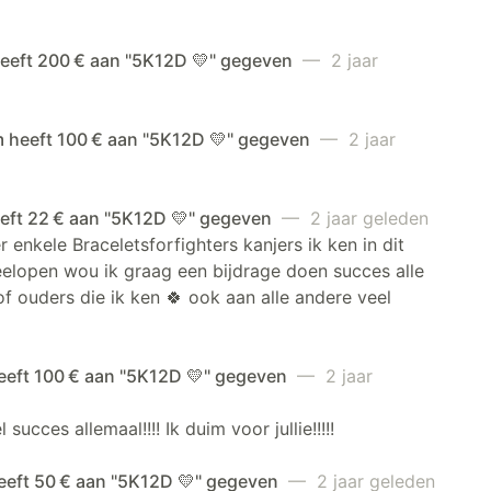
heeft 200 € aan "5K12D 💛" gegeven
— 2 jaar
 heeft 100 € aan "5K12D 💛" gegeven
— 2 jaar
eeft 22 € aan "5K12D 💛" gegeven
— 2 jaar geleden
 enkele Braceletsforfighters kanjers ik ken in dit
elopen wou ik graag een bijdrage doen succes alle
of ouders die ik ken 🍀 ook aan alle andere veel
heeft 100 € aan "5K12D 💛" gegeven
— 2 jaar
 succes allemaal!!!! Ik duim voor jullie!!!!!
heeft 50 € aan "5K12D 💛" gegeven
— 2 jaar geleden