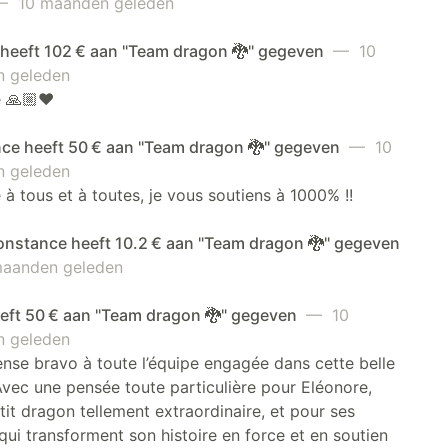
 10 maanden geleden
a heeft 102 € aan "Team dragon 🐉" gegeven
— 10
 geleden
 🙏🏼❤️
ce heeft 50 € aan "Team dragon 🐉" gegeven
— 10
 geleden
à tous et à toutes, je vous soutiens à 1000% !!
nstance heeft 10.2 € aan "Team dragon 🐉" gegeven
aanden geleden
eeft 50 € aan "Team dragon 🐉" gegeven
— 10
 geleden
se bravo à toute l’équipe engagée dans cette belle
Avec une pensée toute particulière pour Eléonore,
tit dragon tellement extraordinaire, et pour ses
qui transforment son histoire en force et en soutien