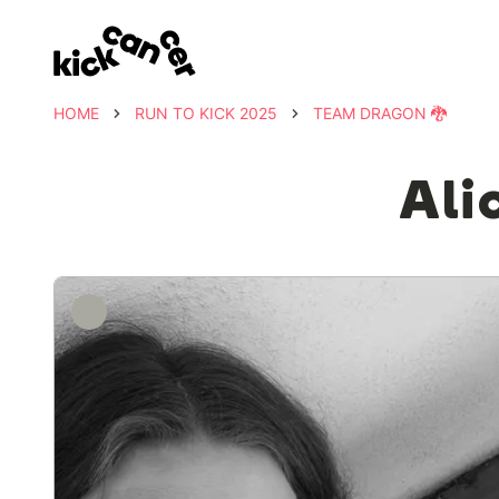
HOME
RUN TO KICK 2025
TEAM DRAGON 🐉
Ali