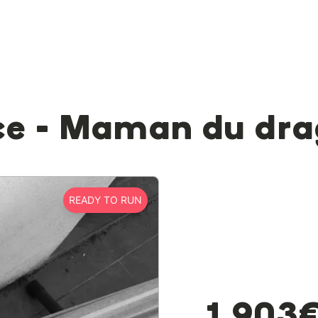
ce - Maman du dr
READY TO RUN