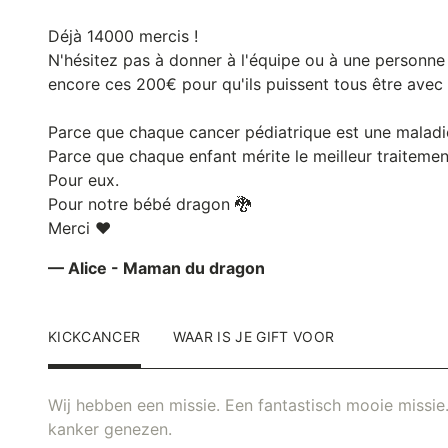
Déjà 14000 mercis !
N'hésitez pas à donner à l'équipe ou à une personne 
encore ces 200€ pour qu'ils puissent tous être avec
Parce que chaque cancer pédiatrique est une maladie
Parce que chaque enfant mérite le meilleur traitemen
Pour eux.
Pour notre bébé dragon 🐉
Merci ❤️
— Alice - Maman du dragon
KICKCANCER
WAAR IS JE GIFT VOOR
Wij hebben een missie. Een fantastisch mooie missie.
kanker genezen.