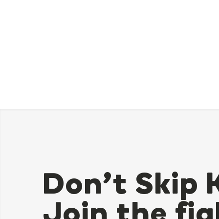
Don’t Skip 
Join the fig