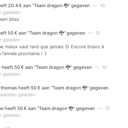
eeft 20.4 € aan "Team dragon 🐉" gegeven
— 10
 geleden
team bliss
eeft 50 € aan "Team dragon 🐉" gegeven
— 10
 geleden
e mieux vaut tard que jamais :D Encore bravo à
 l’année prochaine ! :)
 heeft 50 € aan "Team dragon 🐉" gegeven
— 10
 geleden
t thomas heeft 50 € aan "Team dragon 🐉" gegeven
aanden geleden
me heeft 50 € aan "Team dragon 🐉" gegeven
— 10
 geleden