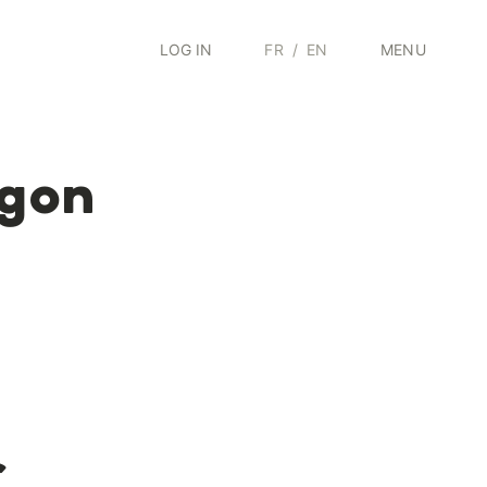
LOG IN
FR
/
EN
MENU
agon