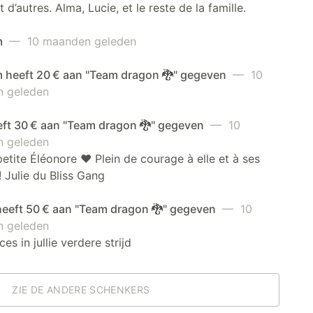
 d’autres. Alma, Lucie, et le reste de la famille.
m
— 10 maanden geleden
 heeft 20 € aan "Team dragon 🐉" gegeven
— 10
 geleden
eft 30 € aan "Team dragon 🐉" gegeven
— 10
 geleden
petite Éléonore ❤️ Plein de courage à elle et à ses
! Julie du Bliss Gang
eeft 50 € aan "Team dragon 🐉" gegeven
— 10
 geleden
es in jullie verdere strijd
ZIE DE ANDERE SCHENKERS