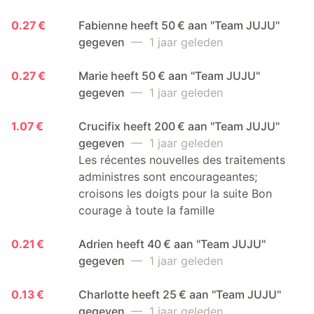
0.27 €
Fabienne heeft 50 € aan "Team JUJU"
gegeven
— 1 jaar geleden
0.27 €
Marie heeft 50 € aan "Team JUJU"
gegeven
— 1 jaar geleden
1.07 €
Crucifix heeft 200 € aan "Team JUJU"
gegeven
— 1 jaar geleden
Les récentes nouvelles des traitements
administres sont encourageantes;
croisons les doigts pour la suite Bon
courage à toute la famille
0.21 €
Adrien heeft 40 € aan "Team JUJU"
gegeven
— 1 jaar geleden
0.13 €
Charlotte heeft 25 € aan "Team JUJU"
gegeven
— 1 jaar geleden