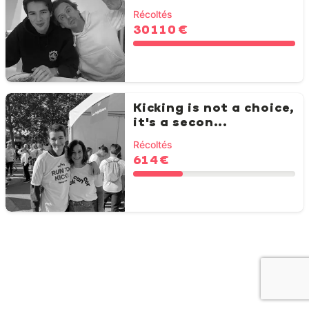
Récoltés
30 110 €
Kicking is not a choice,
it's a secon...
Récoltés
614 €