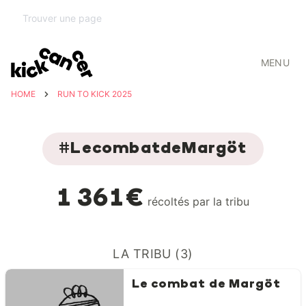
MENU
HOME
RUN TO KICK 2025
#LecombatdeMargöt
1 361€
récoltés par la tribu
LA TRIBU (3)
Le combat de Margöt