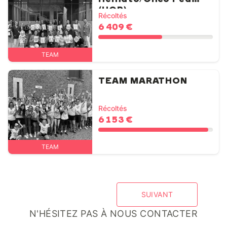
(HOP)
Récoltés
6 409 €
TEAM
TEAM MARATHON
Récoltés
6 153 €
TEAM
SUIVANT
N'HÉSITEZ PAS À NOUS CONTACTER