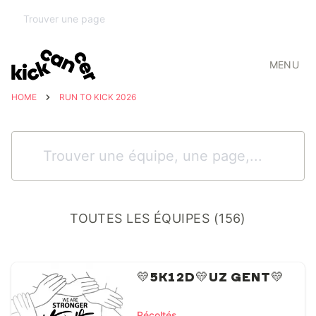
MENU
HOME
RUN TO KICK 2026
TOUTES LES ÉQUIPES (156)
💛5K12D💛UZ GENT💛
Récoltés