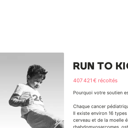
RUN TO K
407 421 € récoltés
Pourquoi votre soutien es
Chaque cancer pédiatriqu
Il existe environ 16 type
cerveau et de la moelle 
rhabdomyosarcomes, osté