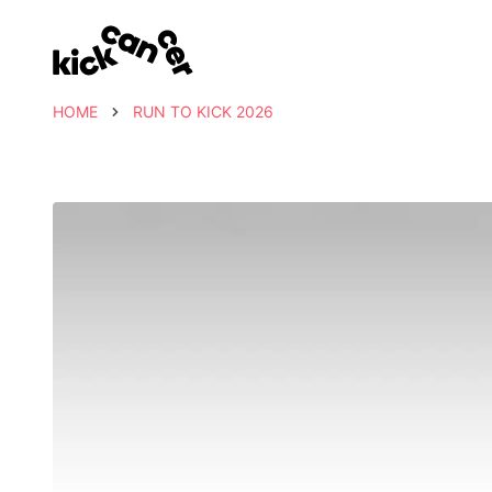
HOME
RUN TO KICK 2026