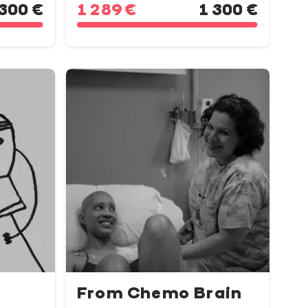
 300 €
1 289 €
1 300 €
From Chemo Brain