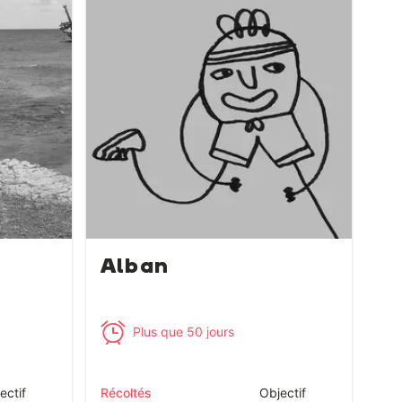
Alban
Plus que 50 jours
ectif
Récoltés
Objectif