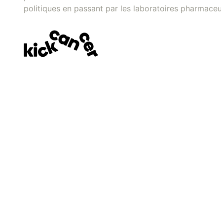
politiques en passant par les laboratoires pharmaceu