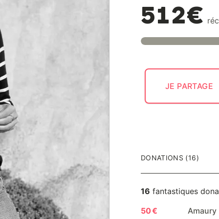
512€
réc
JE PARTAGE
DONATIONS (16)
16
fantastiques dona
50 €
Amaury