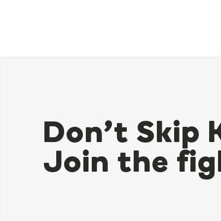
Don’t Skip 
Join the fig