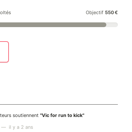
oltés
Objectif
550 €
teurs soutiennent
"Vic for run to kick"
— il y a 2 ans