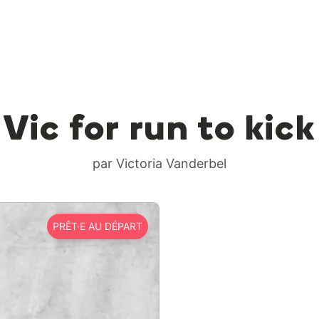
Vic for run to kick
par Victoria Vanderbel
PRÊT·E AU DÉPART