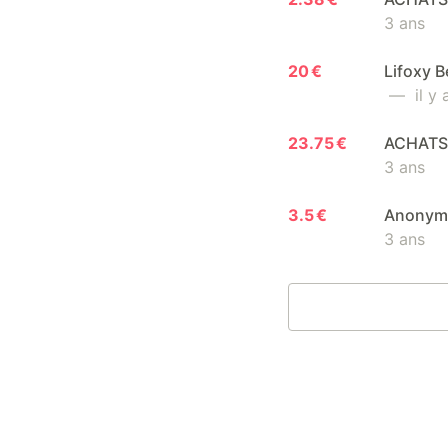
3 ans
20 €
Lifoxy B
— il y 
23.75 €
ACHATS 
3 ans
3.5 €
Anonyme
3 ans