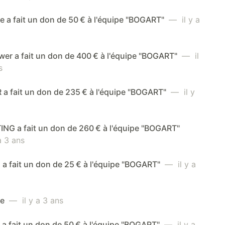
 a fait un don de 50 € à l'équipe "BOGART"
— il y a
er a fait un don de 400 € à l'équipe "BOGART"
— il
s
a fait un don de 235 € à l'équipe "BOGART"
— il y
NG a fait un don de 260 € à l'équipe "BOGART"
a 3 ans
a fait un don de 25 € à l'équipe "BOGART"
— il y a
me
— il y a 3 ans
a fait un don de 50 € à l'équipe "BOGART"
— il y a