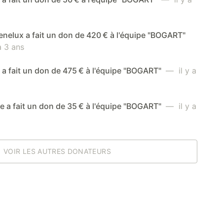
enelux a fait un don de 420 € à l'équipe "BOGART"
a 3 ans
a fait un don de 475 € à l'équipe "BOGART"
— il y a
 a fait un don de 35 € à l'équipe "BOGART"
— il y a
VOIR LES AUTRES DONATEURS