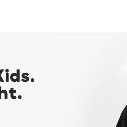
Kids.
ht.