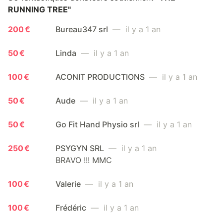
RUNNING TREE"
200 €
Bureau347 srl
— il y a 1 an
50 €
Linda
— il y a 1 an
100 €
ACONIT PRODUCTIONS
— il y a 1 an
50 €
Aude
— il y a 1 an
50 €
Go Fit Hand Physio srl
— il y a 1 an
250 €
PSYGYN SRL
— il y a 1 an
BRAVO !!! MMC
100 €
Valerie
— il y a 1 an
100 €
Frédéric
— il y a 1 an