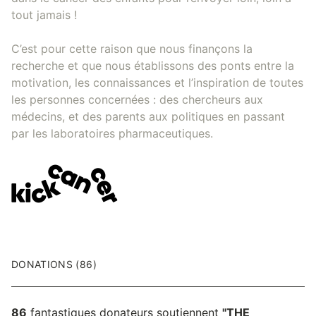
tout jamais !
C’est pour cette raison que nous finançons la
recherche et que nous établissons des ponts entre la
motivation, les connaissances et l’inspiration de toutes
les personnes concernées : des chercheurs aux
médecins, et des parents aux politiques en passant
par les laboratoires pharmaceutiques.
DONATIONS (86)
86
fantastiques donateurs soutiennent
"THE