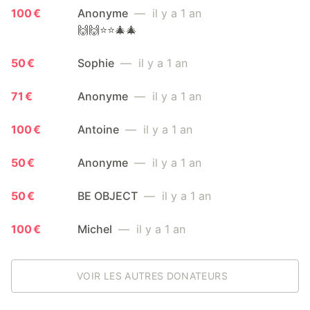
100 €
Anonyme
— il y a 1 an
🙌🙌⭐️⭐️🎄🎄
50 €
Sophie
— il y a 1 an
71 €
Anonyme
— il y a 1 an
100 €
Antoine
— il y a 1 an
50 €
Anonyme
— il y a 1 an
50 €
BE OBJECT
— il y a 1 an
100 €
Michel
— il y a 1 an
VOIR LES AUTRES DONATEURS