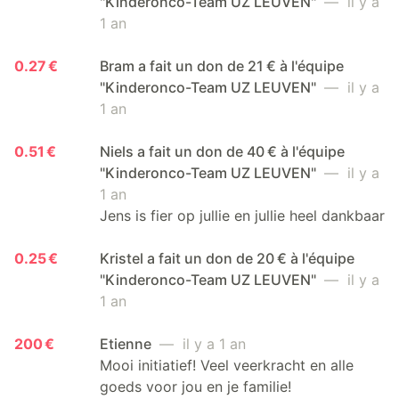
"Kinderonco-Team UZ LEUVEN"
— il y a
1 an
0.27 €
Bram a fait un don de 21 € à l'équipe
"Kinderonco-Team UZ LEUVEN"
— il y a
1 an
0.51 €
Niels a fait un don de 40 € à l'équipe
"Kinderonco-Team UZ LEUVEN"
— il y a
1 an
Jens is fier op jullie en jullie heel dankbaar
0.25 €
Kristel a fait un don de 20 € à l'équipe
"Kinderonco-Team UZ LEUVEN"
— il y a
1 an
200 €
Etienne
— il y a 1 an
Mooi initiatief! Veel veerkracht en alle
goeds voor jou en je familie!