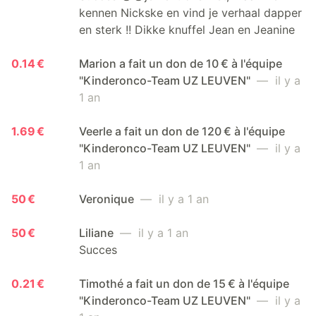
kennen Nickske en vind je verhaal dapper
en sterk !! Dikke knuffel Jean en Jeanine
0.14 €
Marion a fait un don de 10 € à l'équipe
"Kinderonco-Team UZ LEUVEN"
— il y a
1 an
1.69 €
Veerle a fait un don de 120 € à l'équipe
"Kinderonco-Team UZ LEUVEN"
— il y a
1 an
50 €
Veronique
— il y a 1 an
50 €
Liliane
— il y a 1 an
Succes
0.21 €
Timothé a fait un don de 15 € à l'équipe
"Kinderonco-Team UZ LEUVEN"
— il y a