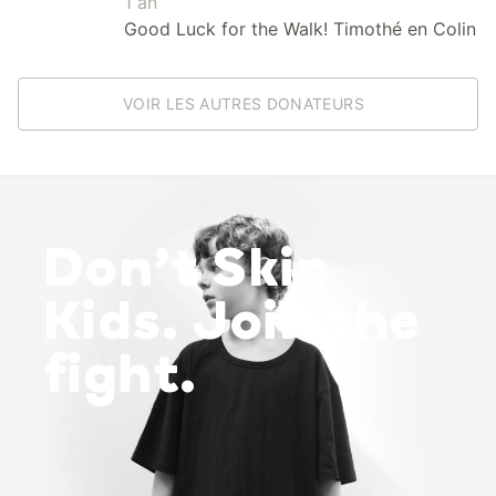
1 an
Good Luck for the Walk! Timothé en Colin
VOIR LES AUTRES DONATEURS
Don’t Skip
Kids. Join the
fight.