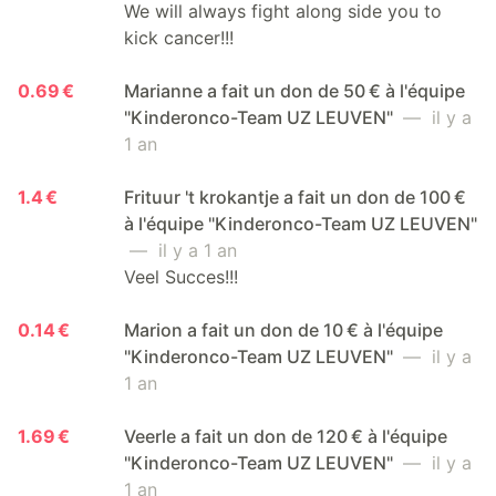
We will always fight along side you to
kick cancer!!!
0.69 €
Marianne a fait un don de 50 € à l'équipe
"Kinderonco-Team UZ LEUVEN"
— il y a
1 an
1.4 €
Frituur 't krokantje a fait un don de 100 €
à l'équipe "Kinderonco-Team UZ LEUVEN"
— il y a 1 an
Veel Succes!!!
0.14 €
Marion a fait un don de 10 € à l'équipe
"Kinderonco-Team UZ LEUVEN"
— il y a
1 an
1.69 €
Veerle a fait un don de 120 € à l'équipe
"Kinderonco-Team UZ LEUVEN"
— il y a
1 an