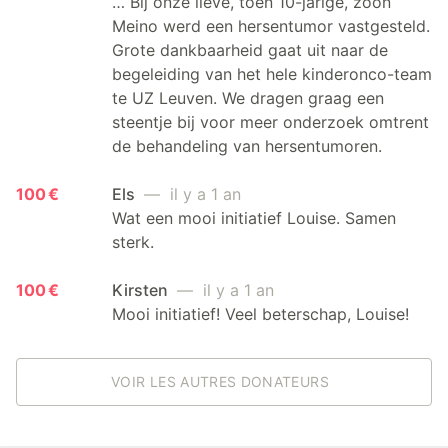
… Bij onze lieve, toen 10-jarige, zoon
Meino werd een hersentumor vastgesteld.
Grote dankbaarheid gaat uit naar de
begeleiding van het hele kinderonco-team
te UZ Leuven. We dragen graag een
steentje bij voor meer onderzoek omtrent
de behandeling van hersentumoren.
100 €
Els
— il y a 1 an
Wat een mooi initiatief Louise. Samen
sterk.
100 €
Kirsten
— il y a 1 an
Mooi initiatief! Veel beterschap, Louise!
VOIR LES AUTRES DONATEURS