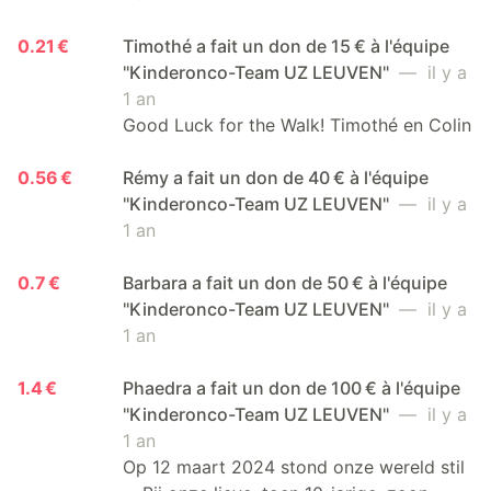
0.21 €
Timothé a fait un don de 15 € à l'équipe
"Kinderonco-Team UZ LEUVEN"
— il y a
1 an
Good Luck for the Walk! Timothé en Colin
0.56 €
Rémy a fait un don de 40 € à l'équipe
"Kinderonco-Team UZ LEUVEN"
— il y a
1 an
0.7 €
Barbara a fait un don de 50 € à l'équipe
"Kinderonco-Team UZ LEUVEN"
— il y a
1 an
1.4 €
Phaedra a fait un don de 100 € à l'équipe
"Kinderonco-Team UZ LEUVEN"
— il y a
1 an
Op 12 maart 2024 stond onze wereld stil