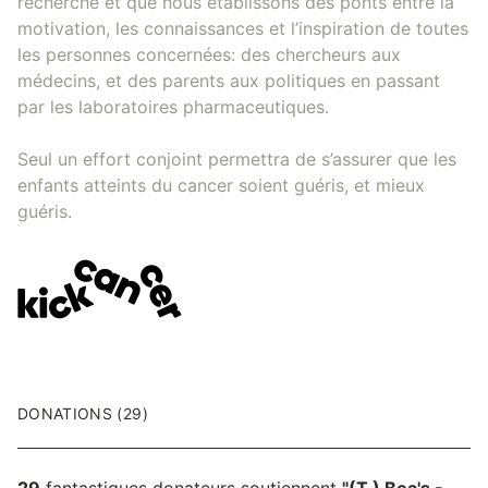
recherche et que nous établissons des ponts entre la
motivation, les connaissances et l’inspiration de toutes
les personnes concernées: des chercheurs aux
médecins, et des parents aux politiques en passant
par les laboratoires pharmaceutiques.
Seul un effort conjoint permettra de s’assurer que les
enfants atteints du cancer soient guéris, et mieux
guéris.
DONATIONS (29)
29
fantastiques donateurs soutiennent
"(T.) Bea's -