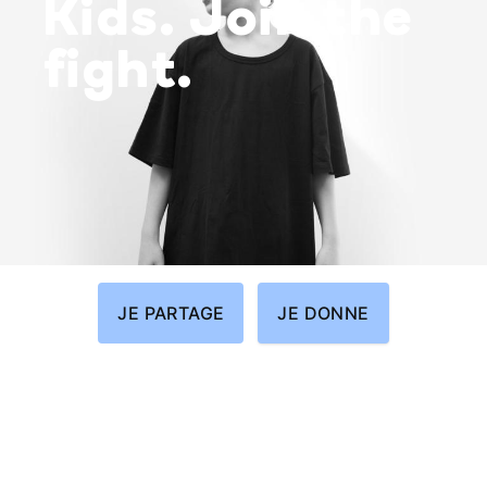
Kids. Join the
fight.
JE PARTAGE
JE DONNE