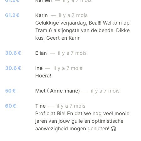
61.2 €
Karin
— il y a 7 mois
Gelukkige verjaardag, Bea!!! Welkom op
Tram 6 als jongste van de bende. Dikke
kus, Geert en Karin
30.6 €
Elian
— il y a 7 mois
30.6 €
Ine
— il y a 7 mois
Hoera!
50 €
Miet ( Anne-marie)
— il y a 7 mois
60 €
Tine
— il y a 7 mois
Proficiat Bie! En dat we nog veel mooie
jaren van jouw gulle en optimistische
aanwezigheid mogen genieten! 🤗