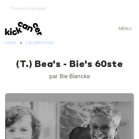
MENU
HOME
CÉLÉBRATIONS
(T.) Bea's - Bie's 60ste
par Bie Blancke