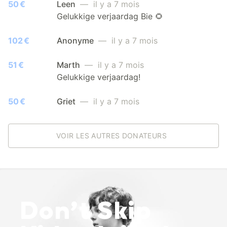
50 €
Leen
— il y a 7 mois
Gelukkige verjaardag Bie 🌻
102 €
Anonyme
— il y a 7 mois
51 €
Marth
— il y a 7 mois
Gelukkige verjaardag!
50 €
Griet
— il y a 7 mois
VOIR LES AUTRES DONATEURS
Don’t Skip