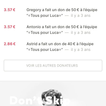
3.57 €
Gregory a fait un don de 50 € à l'équipe
"⭐️Tous pour Luca⭐️"
— il y a 3 ans
3.57 €
Antonio a fait un don de 50 € à l'équipe
"⭐️Tous pour Luca⭐️"
— il y a 3 ans
2.86 €
Astrid a fait un don de 40 € à l'équipe
"⭐️Tous pour Luca⭐️"
— il y a 3 ans
VOIR LES AUTRES DONATEURS
Don’t Skip