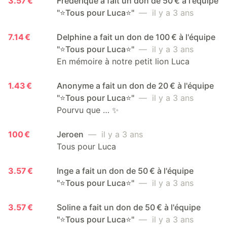
3.57 €
Frédérique a fait un don de 50 € à l'équipe
"⭐️Tous pour Luca⭐️"
— il y a 3 ans
7.14 €
Delphine a fait un don de 100 € à l'équipe
"⭐️Tous pour Luca⭐️"
— il y a 3 ans
En mémoire à notre petit lion Luca
1.43 €
Anonyme a fait un don de 20 € à l'équipe
"⭐️Tous pour Luca⭐️"
— il y a 3 ans
Pourvu que … ✨
100 €
Jeroen
— il y a 3 ans
Tous pour Luca
3.57 €
Inge a fait un don de 50 € à l'équipe
"⭐️Tous pour Luca⭐️"
— il y a 3 ans
3.57 €
Soline a fait un don de 50 € à l'équipe
"⭐️Tous pour Luca⭐️"
— il y a 3 ans