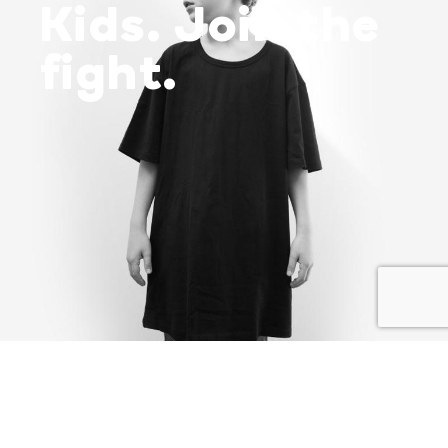
Kids. Join the
fight.