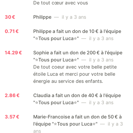
De tout cœur avec vous
30 €
Philippe
— il y a 3 ans
0.71 €
Philippe a fait un don de 10 € à l'équipe
"⭐️Tous pour Luca⭐️"
— il y a 3 ans
14.29 €
Sophie a fait un don de 200 € à l'équipe
"⭐️Tous pour Luca⭐️"
— il y a 3 ans
De tout coeur avec votre belle petite
étoile Luca et merci pour votre belle
énergie au service des enfants.
2.86 €
Claudia a fait un don de 40 € à l'équipe
"⭐️Tous pour Luca⭐️"
— il y a 3 ans
3.57 €
Marie-Francoise a fait un don de 50 € à
l'équipe "⭐️Tous pour Luca⭐️"
— il y a 3
ans