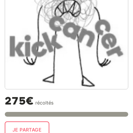
275€
récoltés
JE PARTAGE