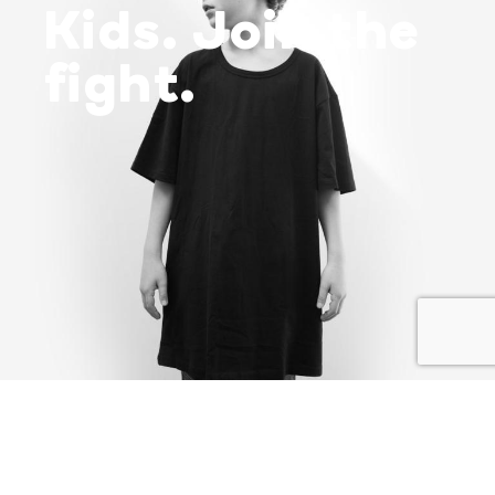
Kids. Join the
fight.