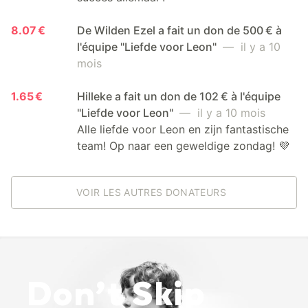
8.07 €
De Wilden Ezel a fait un don de 500 € à
l'équipe "Liefde voor Leon"
— il y a 10
mois
1.65 €
Hilleke a fait un don de 102 € à l'équipe
"Liefde voor Leon"
— il y a 10 mois
Alle liefde voor Leon en zijn fantastische
team! Op naar een geweldige zondag! 💜
VOIR LES AUTRES DONATEURS
Don’t Skip