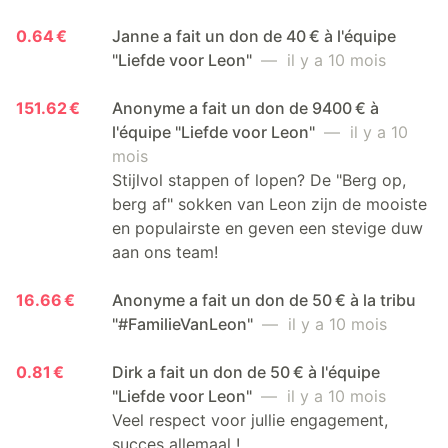
0.64 €
Janne a fait un don de 40 € à l'équipe
"Liefde voor Leon"
— il y a 10 mois
151.62 €
Anonyme a fait un don de 9400 € à
l'équipe "Liefde voor Leon"
— il y a 10
mois
Stijlvol stappen of lopen? De "Berg op,
berg af" sokken van Leon zijn de mooiste
en populairste en geven een stevige duw
aan ons team!
16.66 €
Anonyme a fait un don de 50 € à la tribu
"#FamilieVanLeon"
— il y a 10 mois
0.81 €
Dirk a fait un don de 50 € à l'équipe
"Liefde voor Leon"
— il y a 10 mois
Veel respect voor jullie engagement,
succes allemaal !