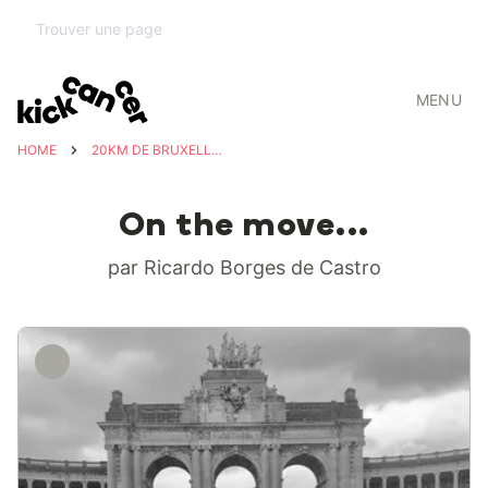
MENU
HOME
20KM DE BRUXELLES POUR KICKCANCER
On the move...
par Ricardo Borges de Castro