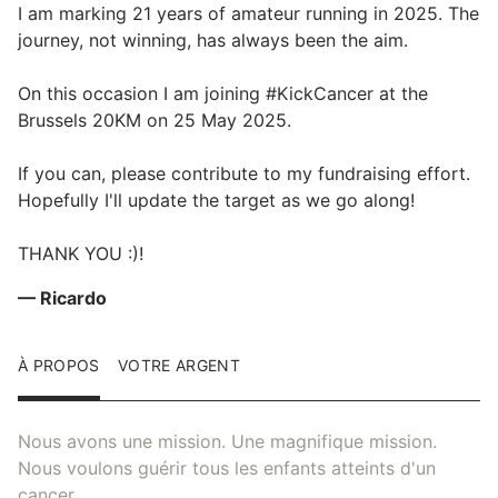
I am marking 21 years of amateur running in 2025. The
journey, not winning, has always been the aim.
On this occasion I am joining #KickCancer at the
Brussels 20KM on 25 May 2025.
If you can, please contribute to my fundraising effort.
Hopefully I'll update the target as we go along!
THANK YOU :)!
— Ricardo
À PROPOS
VOTRE ARGENT
Nous avons une mission. Une magnifique mission.
Nous voulons guérir tous les enfants atteints d'un
cancer.