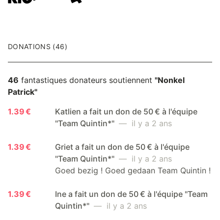
DONATIONS (46)
46
fantastiques donateurs soutiennent
"Nonkel
Patrick"
1.39 €
Katlien a fait un don de 50 € à l'équipe
"Team Quintin*"
— il y a 2 ans
1.39 €
Griet a fait un don de 50 € à l'équipe
"Team Quintin*"
— il y a 2 ans
Goed bezig ! Goed gedaan Team Quintin !
1.39 €
Ine a fait un don de 50 € à l'équipe "Team
Quintin*"
— il y a 2 ans