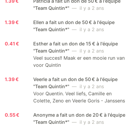
1.39 €
Patricia a fait un don de 50 € à l'équipe
"Team Quintin*"
— il y a 2 ans
1.39 €
Ellen a fait un don de 50 € à l'équipe
"Team Quintin*"
— il y a 2 ans
0.41 €
Esther a fait un don de 15 € à l'équipe
"Team Quintin*"
— il y a 2 ans
Veel succes!! Maak er een mooie run van
voor Quintin
1.39 €
Veerle a fait un don de 50 € à l'équipe
"Team Quintin*"
— il y a 2 ans
Voor Quentin. Veel liefs, Camille en
Colette, Zeno en Veerle Goris - Janssens
0.55 €
Anonyme a fait un don de 20 € à l'équipe
"Team Quintin*"
— il y a 2 ans