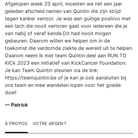
Afgelopen week 20 april, moesten we net een jaar
geleden afscheid nemen van Quintin die zijn strijd
tegen kanker verloor. Je was een guitige positivo met
een lach die nooit verloren gaat voor iedereen die je
van nabij of veraf kende.Dit had nooit mogen
gebeuren. Daarom willen we helpen om in de
toekomst die verdomde ziekte de wereld uit te helpen.
Daarom neem ik met team Quintin deel aan RUN TO
KICk 2023 een initiatief van KickCancer Foundation.
Je kan Team Quintin steunen via de link:
https://teamquintin.be of je kan je ook aansluiten bij
ons team en mee wandelen lopen voor het goede
doel!
— Patrick
À PROPOS
VOTRE ARGENT