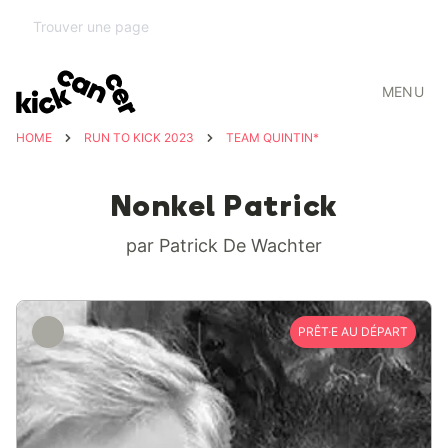
MENU
HOME
RUN TO KICK 2023
TEAM QUINTIN*
Nonkel Patrick
par Patrick De Wachter
PRÊT·E AU DÉPART