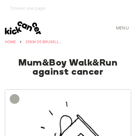
MENU
HOME
20KM DE BRUXELLES POUR KICKCANCER
Mum&Boy Walk&Run
against cancer