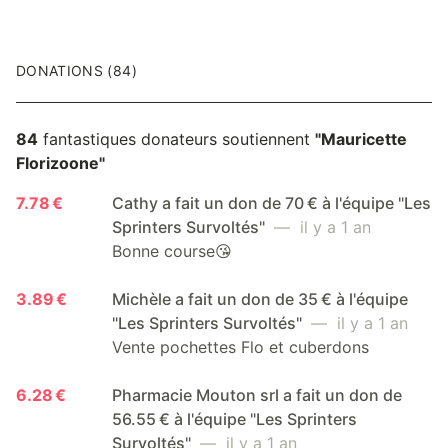
DONATIONS (84)
84
fantastiques donateurs soutiennent
"Mauricette
Florizoone"
7.78 €
Cathy a fait un don de 70 € à l'équipe "Les
Sprinters Survoltés"
— il y a 1 an
Bonne course😘
3.89 €
Michèle a fait un don de 35 € à l'équipe
"Les Sprinters Survoltés"
— il y a 1 an
Vente pochettes Flo et cuberdons
6.28 €
Pharmacie Mouton srl a fait un don de
56.55 € à l'équipe "Les Sprinters
Survoltés"
— il y a 1 an