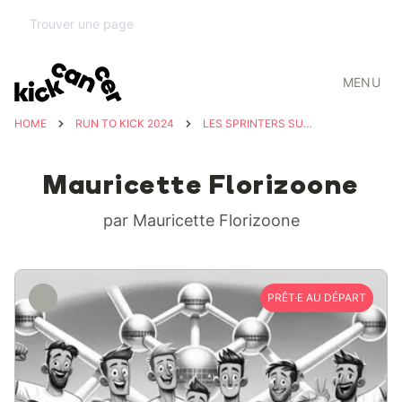
MENU
HOME
RUN TO KICK 2024
LES SPRINTERS SURVOLTÉS
Mauricette Florizoone
par Mauricette Florizoone
PRÊT·E AU DÉPART