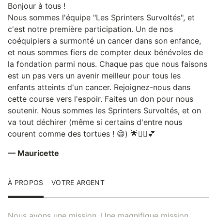
Bonjour à tous !
Nous sommes l'équipe "Les Sprinters Survoltés", et
c'est notre première participation. Un de nos
coéquipiers a surmonté un cancer dans son enfance,
et nous sommes fiers de compter deux bénévoles de
la fondation parmi nous. Chaque pas que nous faisons
est un pas vers un avenir meilleur pour tous les
enfants atteints d'un cancer. Rejoignez-nous dans
cette course vers l'espoir. Faites un don pour nous
soutenir. Nous sommes les Sprinters Survoltés, et on
va tout déchirer (même si certains d'entre nous
courent comme des tortues ! 😄) 🌟🏃‍♂️💕
— Mauricette
À PROPOS
VOTRE ARGENT
Nous avons une mission. Une magnifique mission.