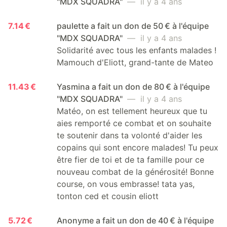
"MDX SQUADRA"
— il y a 4 ans
7.14 €
paulette a fait un don de 50 € à l'équipe
"MDX SQUADRA"
— il y a 4 ans
Solidarité avec tous les enfants malades !
Mamouch d'Eliott, grand-tante de Mateo
11.43 €
Yasmina a fait un don de 80 € à l'équipe
"MDX SQUADRA"
— il y a 4 ans
Matéo, on est tellement heureux que tu
aies remporté ce combat et on souhaite
te soutenir dans ta volonté d'aider les
copains qui sont encore malades! Tu peux
être fier de toi et de ta famille pour ce
nouveau combat de la générosité! Bonne
course, on vous embrasse! tata yas,
tonton ced et cousin eliott
5.72 €
Anonyme a fait un don de 40 € à l'équipe