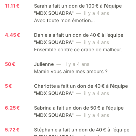
11.11 €
Sarah a fait un don de 100 € à l'équipe
"MDX SQUADRA"
— il y a 4 ans
Avec toute mon émotion…
4.45 €
Daniela a fait un don de 40 € à l'équipe
"MDX SQUADRA"
— il y a 4 ans
Ensemble contre ce crabe de malheur.
50 €
Julienne
— il y a 4 ans
Mamie vous aime mes amours ?
5 €
Charlotte a fait un don de 40 € à l'équipe
"MDX SQUADRA"
— il y a 4 ans
6.25 €
Sabrina a fait un don de 50 € à l'équipe
"MDX SQUADRA"
— il y a 4 ans
5.72 €
Stéphanie a fait un don de 40 € à l'équipe