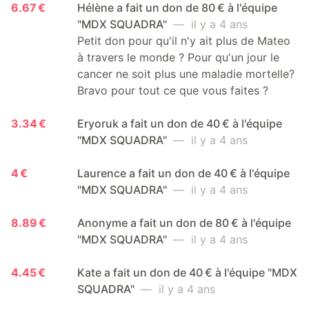
6.67 €
Hélène a fait un don de 80 € à l'équipe
"MDX SQUADRA"
— il y a 4 ans
Petit don pour qu'il n'y ait plus de Mateo
à travers le monde ? Pour qu'un jour le
cancer ne soit plus une maladie mortelle?
Bravo pour tout ce que vous faites ?
3.34 €
Eryoruk a fait un don de 40 € à l'équipe
"MDX SQUADRA"
— il y a 4 ans
4 €
Laurence a fait un don de 40 € à l'équipe
"MDX SQUADRA"
— il y a 4 ans
8.89 €
Anonyme a fait un don de 80 € à l'équipe
"MDX SQUADRA"
— il y a 4 ans
4.45 €
Kate a fait un don de 40 € à l'équipe "MDX
SQUADRA"
— il y a 4 ans