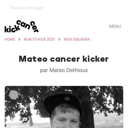
MENU
HOME
RUN TO KICK 2021
MDX SQUADRA
Mateo cancer kicker
par Mateo Dethioux