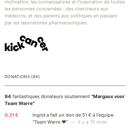
motivation, les connaissances et l’inspiration de toutes
les personnes concernées : des chercheurs aux
médecins, et des parents aux politiques en passant
par les laboratoires pharmaceutiques.
DONATIONS (94)
94
fantastiques donateurs soutiennent
"Margaux voor
Team Warre"
0.21 €
Ingrid a fait un don de 51 € à l'équipe
"Team Warre ❤️"
— il y a 10 mois