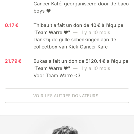
Cancer Kafé, georganiseerd door de baco
boys ❤️
0.17 €
Thibault a fait un don de 40 € à l'équipe
"Team Warre ❤️"
— il y a 10 mois
Dankzij de gulle schenkingen aan de
collectbox van Kick Cancer Kafe
21.79 €
Bukas a fait un don de 5120.4 € à l'équipe
"Team Warre ❤️"
— il y a 10 mois
Voor Team Warre <3
VOIR LES AUTRES DONATEURS