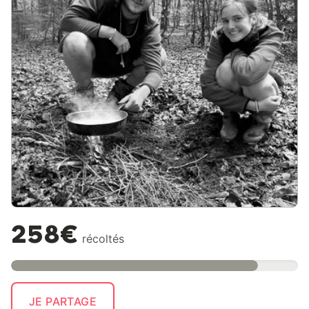
258€
récoltés
JE PARTAGE