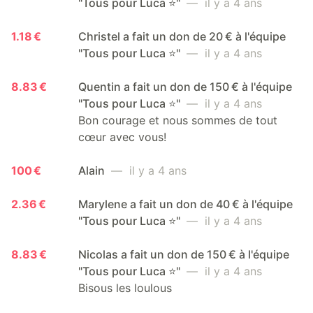
"Tous pour Luca ⭐️"
— il y a 4 ans
1.18 €
Christel a fait un don de 20 € à l'équipe
"Tous pour Luca ⭐️"
— il y a 4 ans
8.83 €
Quentin a fait un don de 150 € à l'équipe
"Tous pour Luca ⭐️"
— il y a 4 ans
Bon courage et nous sommes de tout
cœur avec vous!
100 €
Alain
— il y a 4 ans
2.36 €
Marylene a fait un don de 40 € à l'équipe
"Tous pour Luca ⭐️"
— il y a 4 ans
8.83 €
Nicolas a fait un don de 150 € à l'équipe
"Tous pour Luca ⭐️"
— il y a 4 ans
Bisous les loulous