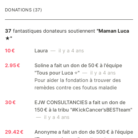
DONATIONS (37)
37
fantastiques donateurs soutiennent
"Maman Luca
★"
10 €
Laura
— il y a 4 ans
2.95 €
Soline a fait un don de 50 € à l'équipe
"Tous pour Luca ⭐️"
— il y a 4 ans
Pour aider la fondation à trouver des
remèdes contre ces foutus maladie
30 €
EJW CONSULTANCIES a fait un don de
150 € à la tribu "#KickCancer'sBESTteam"
— il y a 4 ans
29.42 €
Anonyme a fait un don de 500 € à l'équipe