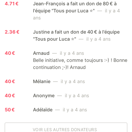
4.71 €
Jean-François a fait un don de 80 € à
l'équipe "Tous pour Luca ⭐️"
— il y a 4
ans
2.36 €
Justine a fait un don de 40 € à l'équipe
"Tous pour Luca ⭐️"
— il y a 4 ans
40 €
Arnaud
— il y a 4 ans
Belle initiative, comme toujours :-) ! Bonne
continuation ;-)! Arnaud
40 €
Mélanie
— il y a 4 ans
40 €
Anonyme
— il y a 4 ans
50 €
Adélaïde
— il y a 4 ans
VOIR LES AUTRES DONATEURS