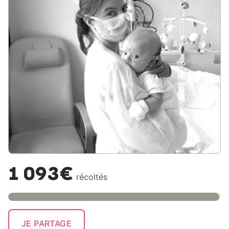
1 093€
récoltés
JE PARTAGE