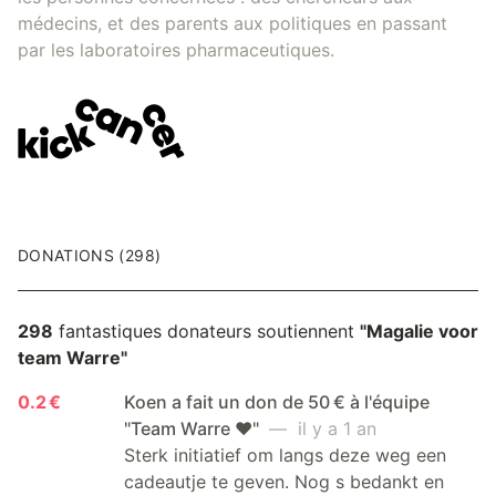
médecins, et des parents aux politiques en passant
par les laboratoires pharmaceutiques.
DONATIONS (298)
298
fantastiques donateurs soutiennent
"Magalie voor
team Warre"
0.2 €
Koen a fait un don de 50 € à l'équipe
"Team Warre ❤️"
— il y a 1 an
Sterk initiatief om langs deze weg een
cadeautje te geven. Nog s bedankt en