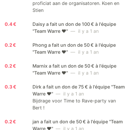
proficiat aan de organisatoren. Koen en
Stien
0.4 €
Daisy a fait un don de 100 € à l'équipe
"Team Warre ❤️"
— il y a 1 an
0.2 €
Phong a fait un don de 50 € à l'équipe
"Team Warre ❤️"
— il y a 1 an
0.2 €
Marnix a fait un don de 50 € à l'équipe
"Team Warre ❤️"
— il y a 1 an
0.3 €
Dirk a fait un don de 75 € à l'équipe "Team
Warre ❤️"
— il y a 1 an
Bijdrage voor Time to Rave-party van
Bert !
0.2 €
jan a fait un don de 50 € à l'équipe "Team
Warre ❤️"
— il y a 1 an