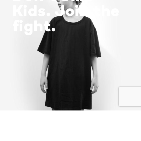
Kids. Join the
fight.