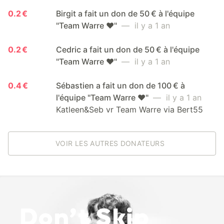
0.2 €
Birgit a fait un don de 50 € à l'équipe
"Team Warre ❤️"
— il y a 1 an
0.2 €
Cedric a fait un don de 50 € à l'équipe
"Team Warre ❤️"
— il y a 1 an
0.4 €
Sébastien a fait un don de 100 € à
l'équipe "Team Warre ❤️"
— il y a 1 an
Katleen&Seb vr Team Warre via Bert55
VOIR LES AUTRES DONATEURS
Don’t Skip