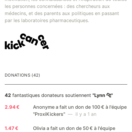
les personnes concernées : des chercheurs aux
médecins, et des parents aux politiques en passant
par les laboratoires pharmaceutiques.
DONATIONS (42)
42
fantastiques donateurs soutiennent
"Lynn 🐆"
2.94 €
Anonyme a fait un don de 100 € à l'équipe
"ProxiKickers"
— il y a 1 an
1.47 €
Olivia a fait un don de 50 € à l'équipe