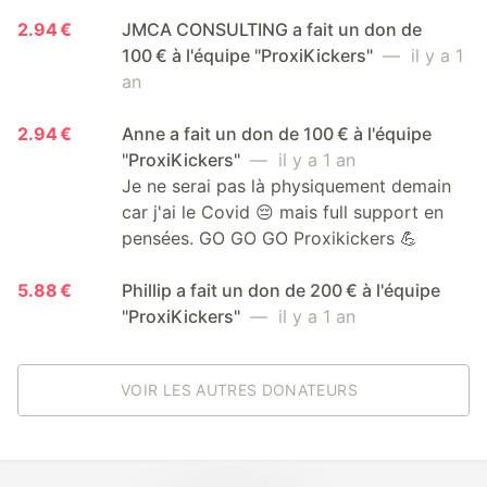
2.94 €
JMCA CONSULTING a fait un don de
100 € à l'équipe "ProxiKickers"
— il y a 1
an
2.94 €
Anne a fait un don de 100 € à l'équipe
"ProxiKickers"
— il y a 1 an
Je ne serai pas là physiquement demain
car j'ai le Covid 😔 mais full support en
pensées. GO GO GO Proxikickers 💪
5.88 €
Phillip a fait un don de 200 € à l'équipe
"ProxiKickers"
— il y a 1 an
VOIR LES AUTRES DONATEURS