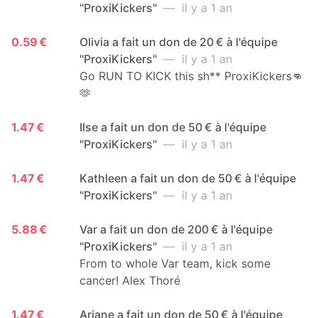
"ProxiKickers"
— il y a 1 an
0.59 €
Olivia a fait un don de 20 € à l'équipe
"ProxiKickers"
— il y a 1 an
Go RUN TO KICK this sh** ProxiKickers👊
🫶
1.47 €
Ilse a fait un don de 50 € à l'équipe
"ProxiKickers"
— il y a 1 an
1.47 €
Kathleen a fait un don de 50 € à l'équipe
"ProxiKickers"
— il y a 1 an
5.88 €
Var a fait un don de 200 € à l'équipe
"ProxiKickers"
— il y a 1 an
From to whole Var team, kick some
cancer! Alex Thoré
1.47 €
Ariane a fait un don de 50 € à l'équipe