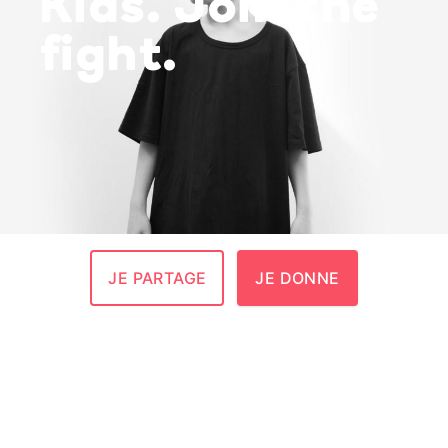
Kids. Join the
fight.
JE PARTAGE
JE DONNE