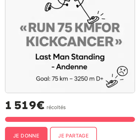
1 519€
récoltés
JE DONNE
JE PARTAGE