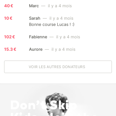
40 €
Marc
— il y a 4 mois
10 €
Sarah
— il y a 4 mois
Bonne course Lucas ! :)
102 €
Fabienne
— il y a 4 mois
15.3 €
Aurore
— il y a 4 mois
VOIR LES AUTRES DONATEURS
Don’t Skip