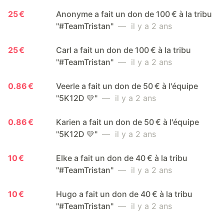
25 €
Anonyme a fait un don de 100 € à la tribu
"#TeamTristan"
— il y a 2 ans
25 €
Carl a fait un don de 100 € à la tribu
"#TeamTristan"
— il y a 2 ans
0.86 €
Veerle a fait un don de 50 € à l'équipe
"5K12D 💛"
— il y a 2 ans
0.86 €
Karien a fait un don de 50 € à l'équipe
"5K12D 💛"
— il y a 2 ans
10 €
Elke a fait un don de 40 € à la tribu
"#TeamTristan"
— il y a 2 ans
10 €
Hugo a fait un don de 40 € à la tribu
"#TeamTristan"
— il y a 2 ans