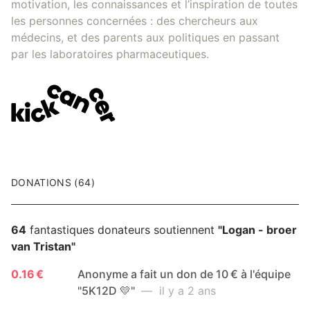
motivation, les connaissances et l’inspiration de toutes
les personnes concernées : des chercheurs aux
médecins, et des parents aux politiques en passant
par les laboratoires pharmaceutiques.
DONATIONS (64)
64
fantastiques donateurs soutiennent
"Logan - broer
van Tristan"
0.16 €
Anonyme a fait un don de 10 € à l'équipe
"5K12D 💛"
— il y a 2 ans