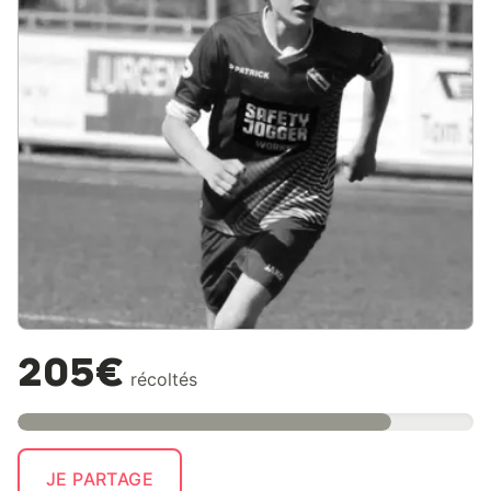
205€
récoltés
JE PARTAGE