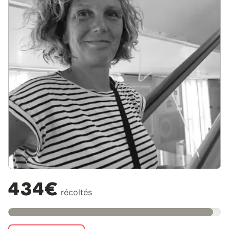
434€
récoltés