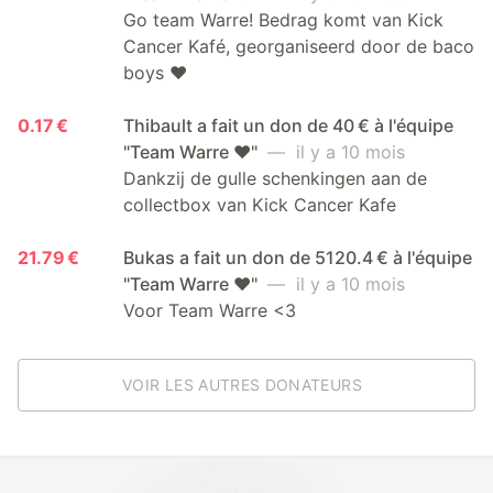
Go team Warre! Bedrag komt van Kick
Cancer Kafé, georganiseerd door de baco
boys ❤️
0.17 €
Thibault a fait un don de 40 € à l'équipe
"Team Warre ❤️"
— il y a 10 mois
Dankzij de gulle schenkingen aan de
collectbox van Kick Cancer Kafe
21.79 €
Bukas a fait un don de 5120.4 € à l'équipe
"Team Warre ❤️"
— il y a 10 mois
Voor Team Warre <3
VOIR LES AUTRES DONATEURS