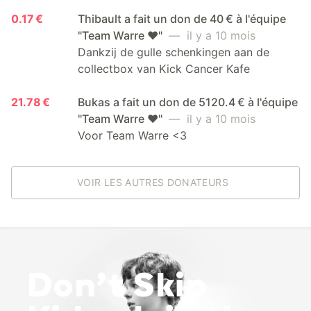
0.17 €
Thibault a fait un don de 40 € à l'équipe
"Team Warre ❤️"
— il y a 10 mois
Dankzij de gulle schenkingen aan de
collectbox van Kick Cancer Kafe
21.78 €
Bukas a fait un don de 5120.4 € à l'équipe
"Team Warre ❤️"
— il y a 10 mois
Voor Team Warre <3
VOIR LES AUTRES DONATEURS
Don’t Skip