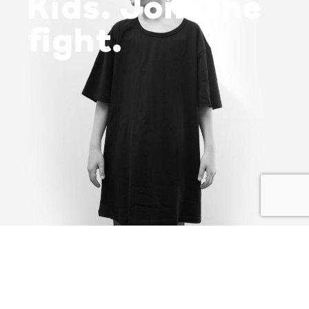
Kids. Join the
fight.