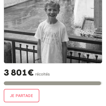
3 801€
récoltés
JE PARTAGE