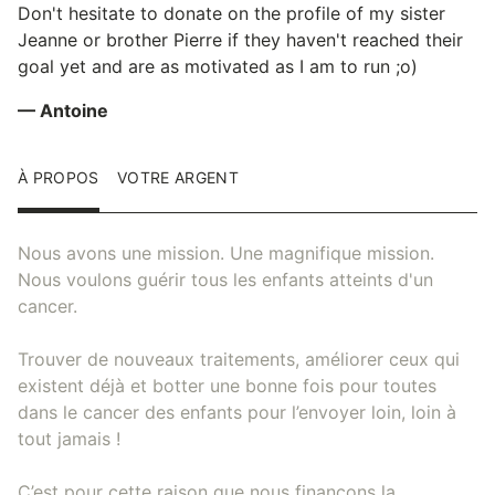
Don't hesitate to donate on the profile of my sister
Jeanne or brother Pierre if they haven't reached their
goal yet and are as motivated as I am to run ;o)
— Antoine
À PROPOS
VOTRE ARGENT
Nous avons une mission. Une magnifique mission.
Nous voulons guérir tous les enfants atteints d'un
cancer.
Trouver de nouveaux traitements, améliorer ceux qui
existent déjà et botter une bonne fois pour toutes
dans le cancer des enfants pour l’envoyer loin, loin à
tout jamais !
C’est pour cette raison que nous finançons la