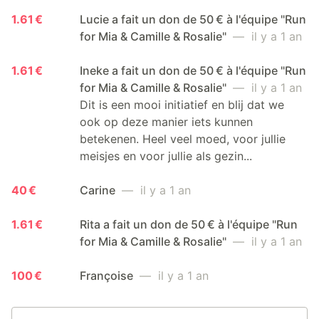
1.61 €
Lucie a fait un don de 50 € à l'équipe "Run
for Mia & Camille & Rosalie"
— il y a 1 an
1.61 €
Ineke a fait un don de 50 € à l'équipe "Run
for Mia & Camille & Rosalie"
— il y a 1 an
Dit is een mooi initiatief en blij dat we
ook op deze manier iets kunnen
betekenen. Heel veel moed, voor jullie
meisjes en voor jullie als gezin...
40 €
Carine
— il y a 1 an
1.61 €
Rita a fait un don de 50 € à l'équipe "Run
for Mia & Camille & Rosalie"
— il y a 1 an
100 €
Françoise
— il y a 1 an