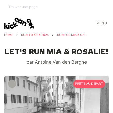
MENU
HOME
RUN TO KICK 2024
RUN FOR MIA & CAMILLE & ROSALIE
LET'S RUN MIA & ROSALIE!
par Antoine Van den Berghe
PRÊT·E AU DÉPART