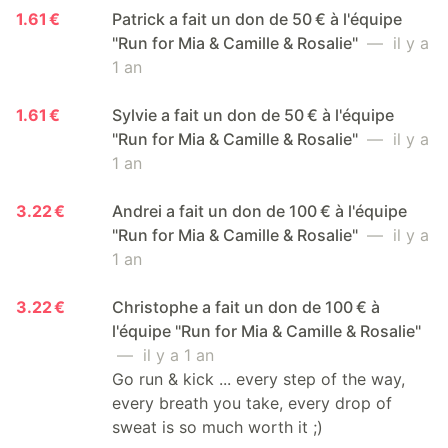
1.61 €
Patrick a fait un don de 50 € à l'équipe
"Run for Mia & Camille & Rosalie"
— il y a
1 an
1.61 €
Sylvie a fait un don de 50 € à l'équipe
"Run for Mia & Camille & Rosalie"
— il y a
1 an
3.22 €
Andrei a fait un don de 100 € à l'équipe
"Run for Mia & Camille & Rosalie"
— il y a
1 an
3.22 €
Christophe a fait un don de 100 € à
l'équipe "Run for Mia & Camille & Rosalie"
— il y a 1 an
Go run & kick ... every step of the way,
every breath you take, every drop of
sweat is so much worth it ;)