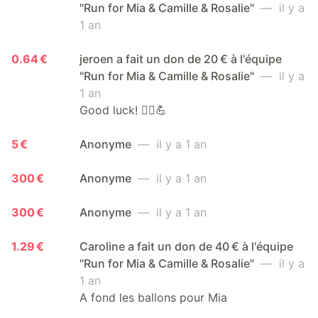
"Run for Mia & Camille & Rosalie"
— il y a
1 an
0.64 €
jeroen a fait un don de 20 € à l'équipe
"Run for Mia & Camille & Rosalie"
— il y a
1 an
Good luck! 🏃‍♂️💪
5 €
Anonyme
— il y a 1 an
300 €
Anonyme
— il y a 1 an
300 €
Anonyme
— il y a 1 an
1.29 €
Caroline a fait un don de 40 € à l'équipe
"Run for Mia & Camille & Rosalie"
— il y a
1 an
A fond les ballons pour Mia