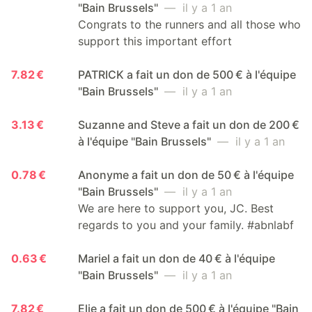
"Bain Brussels"
— il y a 1 an
Congrats to the runners and all those who
support this important effort
7.82 €
PATRICK a fait un don de 500 € à l'équipe
"Bain Brussels"
— il y a 1 an
3.13 €
Suzanne and Steve a fait un don de 200 €
à l'équipe "Bain Brussels"
— il y a 1 an
0.78 €
Anonyme a fait un don de 50 € à l'équipe
"Bain Brussels"
— il y a 1 an
We are here to support you, JC. Best
regards to you and your family. #abnlabf
0.63 €
Mariel a fait un don de 40 € à l'équipe
"Bain Brussels"
— il y a 1 an
7.82 €
Elie a fait un don de 500 € à l'équipe "Bain