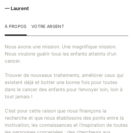
— Laurent
À PROPOS
VOTRE ARGENT
Nous avons une mission. Une magnifique mission.
Nous voulons guérir tous les enfants atteints d'un
cancer.
Trouver de nouveaux traitements, améliorer ceux qui
existent déjà et botter une bonne fois pour toutes
dans le cancer des enfants pour l’envoyer loin, loin à
tout jamais !
C’est pour cette raison que nous finançons la
recherche et que nous établissons des ponts entre la
motivation, les connaissances et l’inspiration de toutes
les personnes concernées : des chercheurs aux