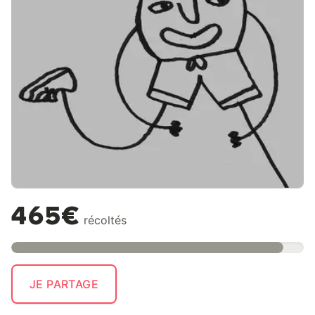
465€
récoltés
JE PARTAGE