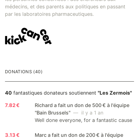
médecins, et des parents aux politiques en passant
par les laboratoires pharmaceutiques.
DONATIONS (40)
40
fantastiques donateurs soutiennent
"Les Zermois"
7.82 €
Richard a fait un don de 500 € à l'équipe
"Bain Brussels"
— il y a 1 an
Well done everyone, for a fantastic cause
3.13 €
Marc a fait un don de 200 € à l'équipe