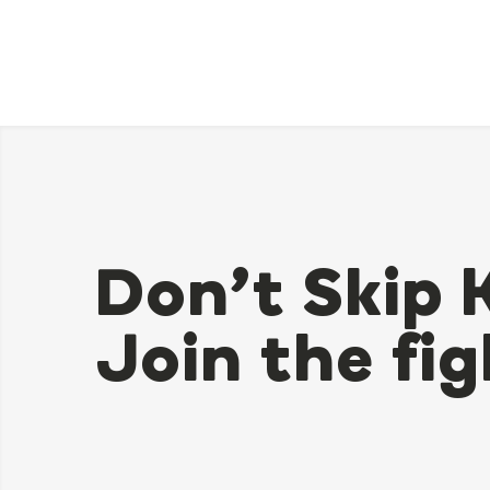
Don’t Skip 
Join the fig