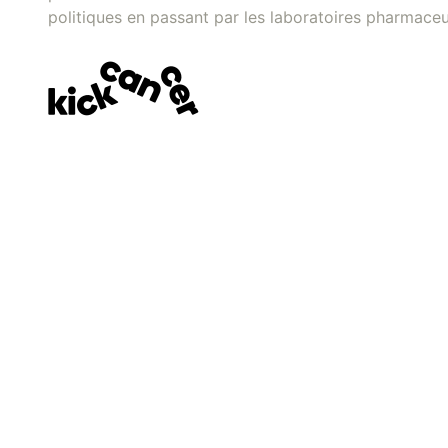
politiques en passant par les laboratoires pharmaceu