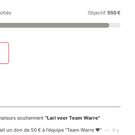
oltés
Objectif
550 €
nateurs soutiennent
"Lari voor Team Warre"
ait un don de 50 € à l'équipe "Team Warre ❤️"
— il y