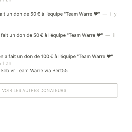
 fait un don de 50 € à l'équipe "Team Warre ❤️"
— il y
 fait un don de 50 € à l'équipe "Team Warre ❤️"
— il
n a fait un don de 100 € à l'équipe "Team Warre ❤️"
 1 an
&Seb vr Team Warre via Bert55
VOIR LES AUTRES DONATEURS