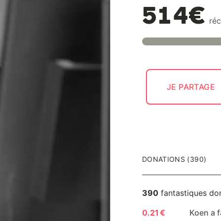
514€
réc
JE PARTAGE
DONATIONS (390)
390
fantastiques do
0.21 €
Koen a f