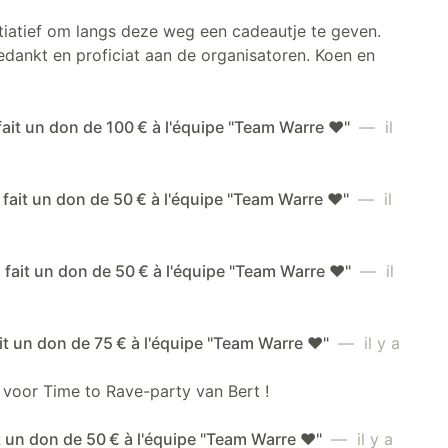
itiatief om langs deze weg een cadeautje te geven.
dankt en proficiat aan de organisatoren. Koen en
fait un don de 100 € à l'équipe "Team Warre ❤️"
— il
fait un don de 50 € à l'équipe "Team Warre ❤️"
— il
 fait un don de 50 € à l'équipe "Team Warre ❤️"
— il
ait un don de 75 € à l'équipe "Team Warre ❤️"
— il y a
 voor Time to Rave-party van Bert !
it un don de 50 € à l'équipe "Team Warre ❤️"
— il y a