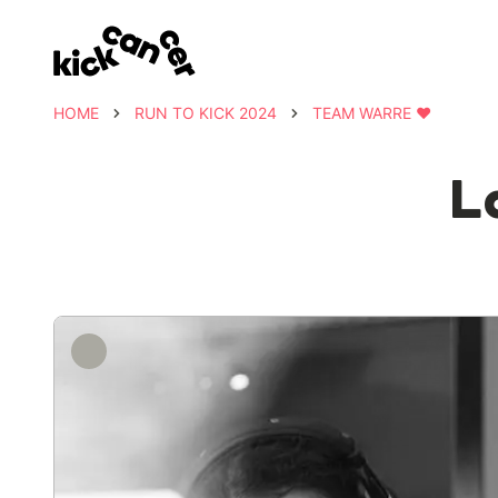
HOME
RUN TO KICK 2024
TEAM WARRE ❤️
L