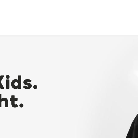
Kids.
ht.