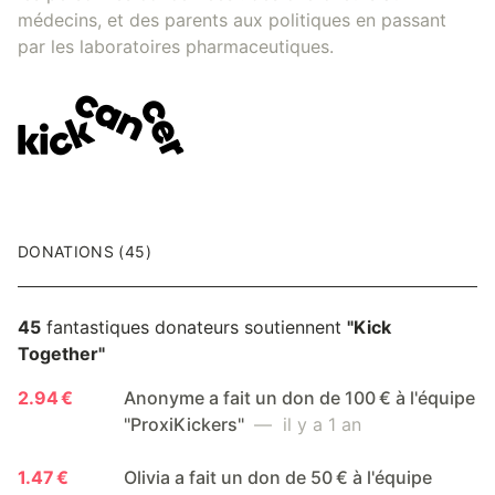
médecins, et des parents aux politiques en passant
par les laboratoires pharmaceutiques.
DONATIONS (45)
45
fantastiques donateurs soutiennent
"Kick
Together"
2.94 €
Anonyme a fait un don de 100 € à l'équipe
"ProxiKickers"
— il y a 1 an
1.47 €
Olivia a fait un don de 50 € à l'équipe