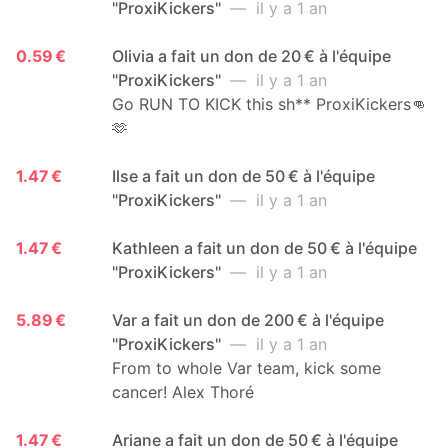
"ProxiKickers"
— il y a 1 an
0.59 €
Olivia a fait un don de 20 € à l'équipe
"ProxiKickers"
— il y a 1 an
Go RUN TO KICK this sh** ProxiKickers👊
🫶
1.47 €
Ilse a fait un don de 50 € à l'équipe
"ProxiKickers"
— il y a 1 an
1.47 €
Kathleen a fait un don de 50 € à l'équipe
"ProxiKickers"
— il y a 1 an
5.89 €
Var a fait un don de 200 € à l'équipe
"ProxiKickers"
— il y a 1 an
From to whole Var team, kick some
cancer! Alex Thoré
1.47 €
Ariane a fait un don de 50 € à l'équipe