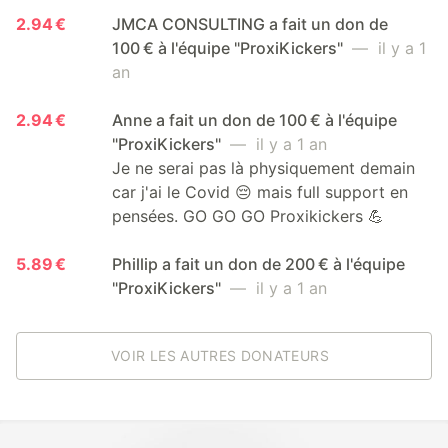
2.94 €
JMCA CONSULTING a fait un don de
100 € à l'équipe "ProxiKickers"
— il y a 1
an
2.94 €
Anne a fait un don de 100 € à l'équipe
"ProxiKickers"
— il y a 1 an
Je ne serai pas là physiquement demain
car j'ai le Covid 😔 mais full support en
pensées. GO GO GO Proxikickers 💪
5.89 €
Phillip a fait un don de 200 € à l'équipe
"ProxiKickers"
— il y a 1 an
VOIR LES AUTRES DONATEURS