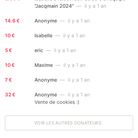
"Jacqmain 2024"
— il y a 1 an
14.6 €
Anonyme
— il y a 1 an
10 €
Isabelle
— il y a 1 an
5 €
eric
— il y a 1 an
10 €
Maxime
— il y a 1 an
7 €
Anonyme
— il y a 1 an
32 €
Anonyme
— il y a 1 an
Vente de cookies :)
VOIR LES AUTRES DONATEURS