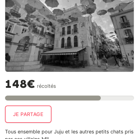
148€
récoltés
JE PARTAGE
Tous ensemble pour Juju et les autres petits chats pris
par ces villains 🦀!!