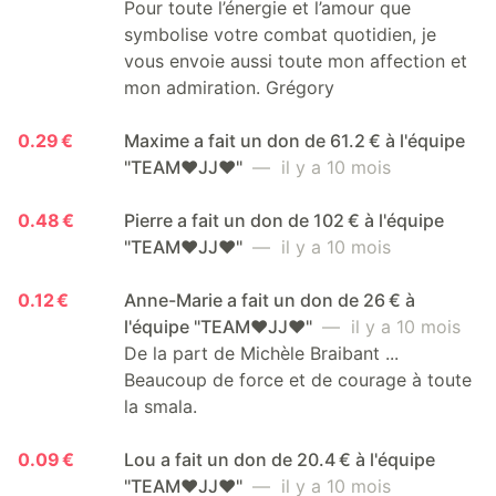
Pour toute l’énergie et l’amour que
symbolise votre combat quotidien, je
vous envoie aussi toute mon affection et
mon admiration. Grégory
0.29 €
Maxime a fait un don de 61.2 € à l'équipe
"TEAM❤️JJ❤️"
— il y a 10 mois
0.48 €
Pierre a fait un don de 102 € à l'équipe
"TEAM❤️JJ❤️"
— il y a 10 mois
0.12 €
Anne-Marie a fait un don de 26 € à
l'équipe "TEAM❤️JJ❤️"
— il y a 10 mois
De la part de Michèle Braibant ...
Beaucoup de force et de courage à toute
la smala.
0.09 €
Lou a fait un don de 20.4 € à l'équipe
"TEAM❤️JJ❤️"
— il y a 10 mois