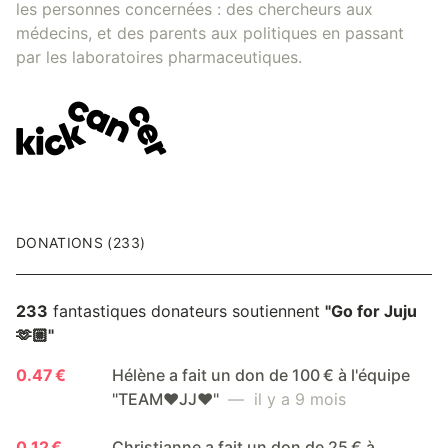
les personnes concernées : des chercheurs aux
médecins, et des parents aux politiques en passant
par les laboratoires pharmaceutiques.
DONATIONS (233)
233
fantastiques donateurs soutiennent
"Go for Juju
🫶🏼"
0.47 €
Hélène a fait un don de 100 € à l'équipe
"TEAM❤️JJ❤️"
— il y a 9 mois
0.12 €
Christianne a fait un don de 25 € à