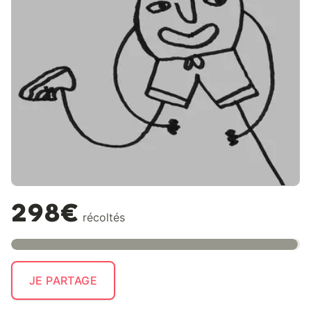
298€
récoltés
JE PARTAGE