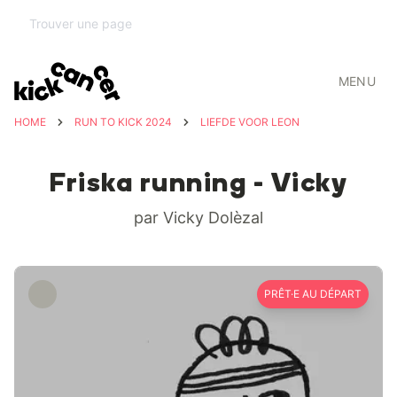
MENU
HOME
RUN TO KICK 2024
LIEFDE VOOR LEON
Friska running - Vicky
par Vicky Dolèzal
PRÊT·E AU DÉPART