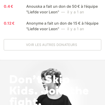
0.4 €
Anouska a fait un don de 50 € à l'équipe
"Liefde voor Leon"
— il y a 1 an
0.12 €
Anonyme a fait un don de 15 € à l'équipe
"Liefde voor Leon"
— il y a 1 an
VOIR LES AUTRES DONATEURS
Don’t Skip
Kids. Join the
fight.