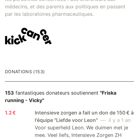
médecins, et des parents aux politiques en passant
par les laboratoires pharmaceutiques.
DONATIONS (153)
153
fantastiques donateurs soutiennent
"Friska
running - Vicky"
1.2 €
Intensieve zorgen a fait un don de 150 € à
l'équipe "Liefde voor Leon"
— il y a 1 an
Voor superheld Leon. We duimen met je
mee. Veel liefs, Intensieve Zorgen ZH