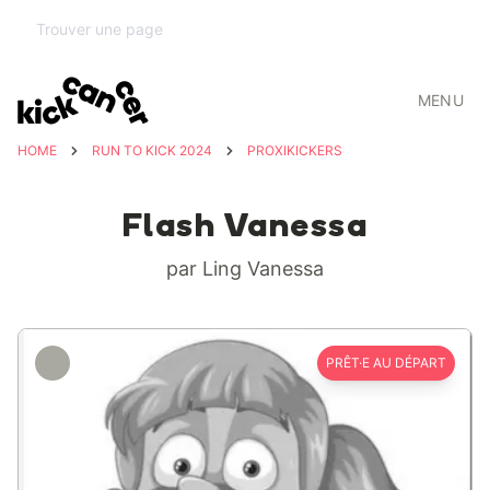
MENU
HOME
RUN TO KICK 2024
PROXIKICKERS
Flash Vanessa
par Ling Vanessa
PRÊT·E AU DÉPART