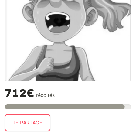
712€
récoltés
JE PARTAGE