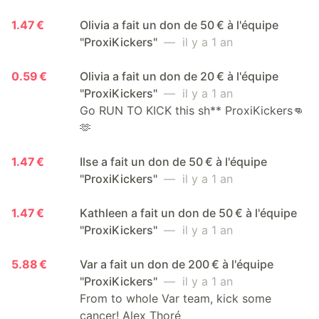
1.47 €
Olivia a fait un don de 50 € à l'équipe
"ProxiKickers"
— il y a 1 an
0.59 €
Olivia a fait un don de 20 € à l'équipe
"ProxiKickers"
— il y a 1 an
Go RUN TO KICK this sh** ProxiKickers👊
🫶
1.47 €
Ilse a fait un don de 50 € à l'équipe
"ProxiKickers"
— il y a 1 an
1.47 €
Kathleen a fait un don de 50 € à l'équipe
"ProxiKickers"
— il y a 1 an
5.88 €
Var a fait un don de 200 € à l'équipe
"ProxiKickers"
— il y a 1 an
From to whole Var team, kick some
cancer! Alex Thoré