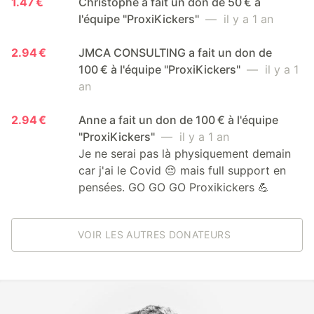
1.47 €
Christophe a fait un don de 50 € à
l'équipe "ProxiKickers"
— il y a 1 an
2.94 €
JMCA CONSULTING a fait un don de
100 € à l'équipe "ProxiKickers"
— il y a 1
an
2.94 €
Anne a fait un don de 100 € à l'équipe
"ProxiKickers"
— il y a 1 an
Je ne serai pas là physiquement demain
car j'ai le Covid 😔 mais full support en
pensées. GO GO GO Proxikickers 💪
VOIR LES AUTRES DONATEURS