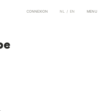
CONNEXION
NL
/
EN
MENU
pe