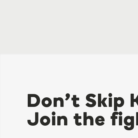
Don’t Skip 
Join the fig