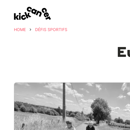
HOME
DÉFIS SPORTIFS
E