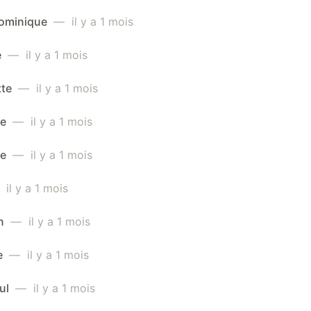
ominique
— il y a 1 mois
e
— il y a 1 mois
tte
— il y a 1 mois
me
— il y a 1 mois
me
— il y a 1 mois
il y a 1 mois
an
— il y a 1 mois
e
— il y a 1 mois
ul
— il y a 1 mois