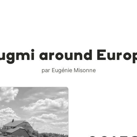
ugmi around Euro
par Eugénie Misonne