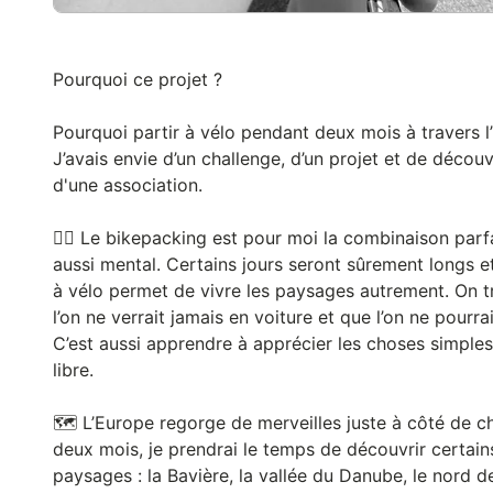
Pourquoi ce projet ?
Pourquoi partir à vélo pendant deux mois à travers l
J’avais envie d’un challenge, d’un projet et de découv
d'une association.
🚴‍♀️ Le bikepacking est pour moi la combinaison parfa
aussi mental. Certains jours seront sûrement longs et
à vélo permet de vivre les paysages autrement. On t
l’on ne verrait jamais en voiture et que l’on ne pourra
C’est aussi apprendre à apprécier les choses simples
libre.
🗺️ L’Europe regorge de merveilles juste à côté de 
deux mois, je prendrai le temps de découvrir certain
paysages : la Bavière, la vallée du Danube, le nord de l