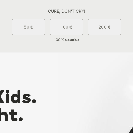
CURE, DON'T CRY!
50 €
100 €
200 €
100 % sécurisé
Kids.
ht.