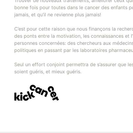
Trouver de nouveaux traitements, améliorer ceux qui
bonne fois pour toutes dans le cancer des enfants pou
jamais, et qu’il ne revienne plus jamais!
C’est pour cette raison que nous finançons la recher
des ponts entre la motivation, les connaissances et l’
personnes concernées: des chercheurs aux médecins
politiques en passant par les laboratoires pharmaceu
Seul un effort conjoint permettra de s’assurer que le
soient guéris, et mieux guéris.