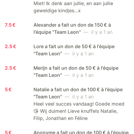
Miet! Ik denk aan jullie, en aan jullie
geweldige kindjes…x
7.5 €
Alexander a fait un don de 150 € à
l'équipe "Team Leon"
— il y a 1 an
2.5 €
Lore a fait un don de 50 € à l'équipe
"Team Leon"
— il y a 1 an
2.5 €
Merijn a fait un don de 50 € à l'équipe
"Team Leon"
— il y a 1 an
5 €
Natalie a fait un don de 100 € à l'équipe
"Team Leon"
— il y a 1 an
Heel veel succes vandaag! Goede moed
😘 Wij duimen! Lieve knuffels Natalie,
Filip, Jonathan en Féline
5 €
Anonyme a fait un don de 100 € à l'équipe