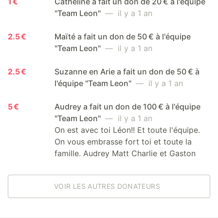
1 €
Catheline a fait un don de 20 € à l'équipe
"Team Leon"
— il y a 1 an
2.5 €
Maïté a fait un don de 50 € à l'équipe
"Team Leon"
— il y a 1 an
2.5 €
Suzanne en Arie a fait un don de 50 € à
l'équipe "Team Leon"
— il y a 1 an
5 €
Audrey a fait un don de 100 € à l'équipe
"Team Leon"
— il y a 1 an
On est avec toi Léon!! Et toute l'équipe.
On vous embrasse fort toi et toute la
famille. Audrey Matt Charlie et Gaston
VOIR LES AUTRES DONATEURS