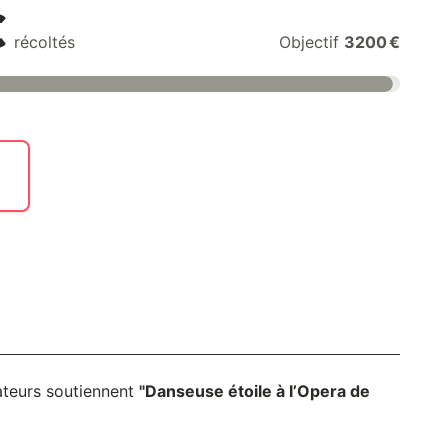
€
récoltés
Objectif
3200 €
ateurs soutiennent
"Danseuse étoile à l’Opera de