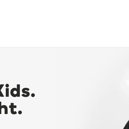
Kids.
ht.