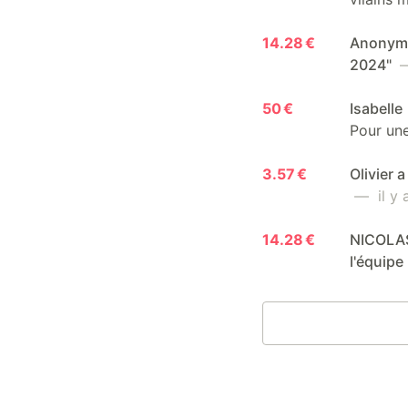
14.28 €
Anonyme 
2024"
—
50 €
Isabelle
Pour une
3.57 €
Olivier 
— il y a
14.28 €
NICOLAS
l'équip