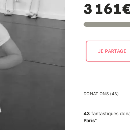
3 161
JE PARTAGE
DONATIONS (43)
43
fantastiques don
Paris"