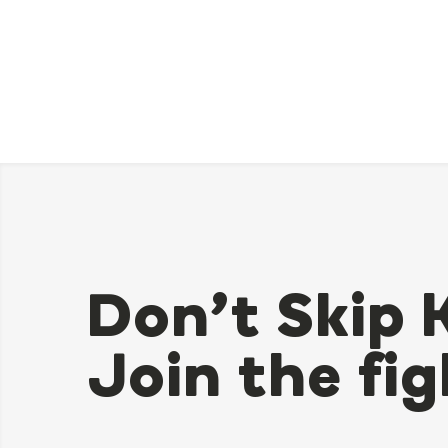
Don’t Skip 
Join the fig