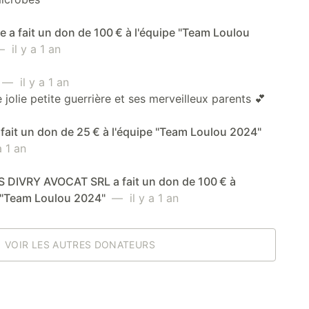
a fait un don de 100 € à l'équipe "Team Loulou
 il y a 1 an
— il y a 1 an
 jolie petite guerrière et ses merveilleux parents 💕
a fait un don de 25 € à l'équipe "Team Loulou 2024"
 1 an
 DIVRY AVOCAT SRL a fait un don de 100 € à
e "Team Loulou 2024"
— il y a 1 an
VOIR LES AUTRES DONATEURS