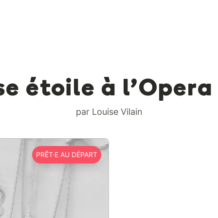
 étoile à l’Opera
par Louise Vilain
PRÊT·E AU DÉPART