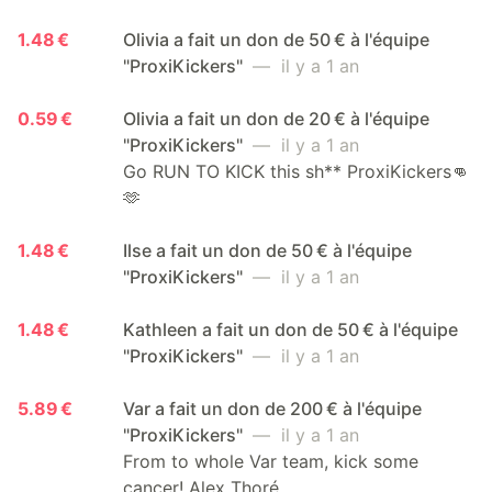
1.48 €
Olivia a fait un don de 50 € à l'équipe
"ProxiKickers"
— il y a 1 an
0.59 €
Olivia a fait un don de 20 € à l'équipe
"ProxiKickers"
— il y a 1 an
Go RUN TO KICK this sh** ProxiKickers👊
🫶
1.48 €
Ilse a fait un don de 50 € à l'équipe
"ProxiKickers"
— il y a 1 an
1.48 €
Kathleen a fait un don de 50 € à l'équipe
"ProxiKickers"
— il y a 1 an
5.89 €
Var a fait un don de 200 € à l'équipe
"ProxiKickers"
— il y a 1 an
From to whole Var team, kick some
cancer! Alex Thoré