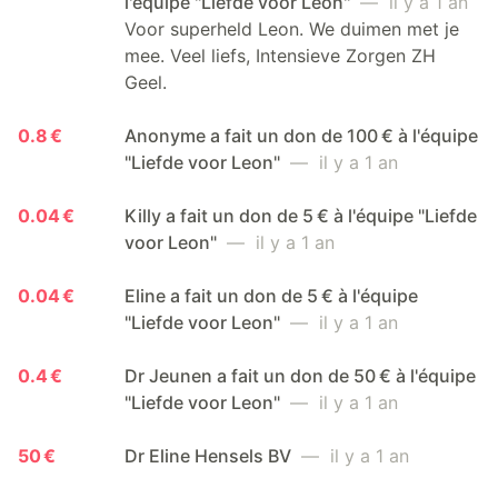
l'équipe "Liefde voor Leon"
— il y a 1 an
Voor superheld Leon. We duimen met je
mee. Veel liefs, Intensieve Zorgen ZH
Geel.
0.8 €
Anonyme a fait un don de 100 € à l'équipe
"Liefde voor Leon"
— il y a 1 an
0.04 €
Killy a fait un don de 5 € à l'équipe "Liefde
voor Leon"
— il y a 1 an
0.04 €
Eline a fait un don de 5 € à l'équipe
"Liefde voor Leon"
— il y a 1 an
0.4 €
Dr Jeunen a fait un don de 50 € à l'équipe
"Liefde voor Leon"
— il y a 1 an
50 €
Dr Eline Hensels BV
— il y a 1 an