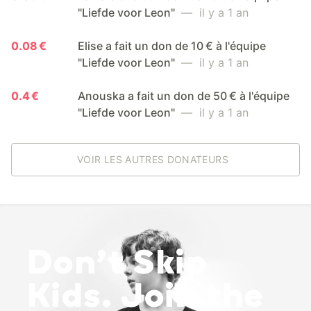
"Liefde voor Leon"
— il y a 1 an
0.08 €
Elise a fait un don de 10 € à l'équipe
"Liefde voor Leon"
— il y a 1 an
0.4 €
Anouska a fait un don de 50 € à l'équipe
"Liefde voor Leon"
— il y a 1 an
VOIR LES AUTRES DONATEURS
Don’t Skip
Kids. Join the