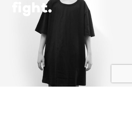
fight.