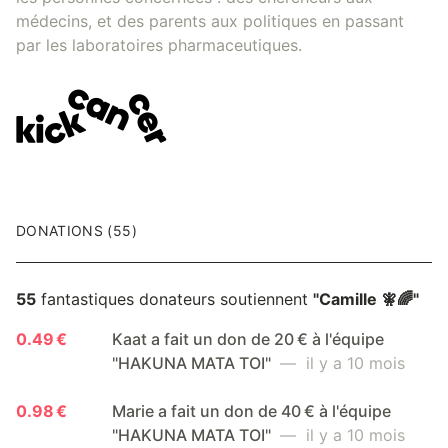
médecins, et des parents aux politiques en passant
par les laboratoires pharmaceutiques.
DONATIONS (55)
55
fantastiques donateurs soutiennent
"Camille 🧚🌈"
0.49 €
Kaat a fait un don de 20 € à l'équipe
"HAKUNA MATA TOI"
— il y a 10 mois
0.98 €
Marie a fait un don de 40 € à l'équipe
"HAKUNA MATA TOI"
— il y a 10 mois